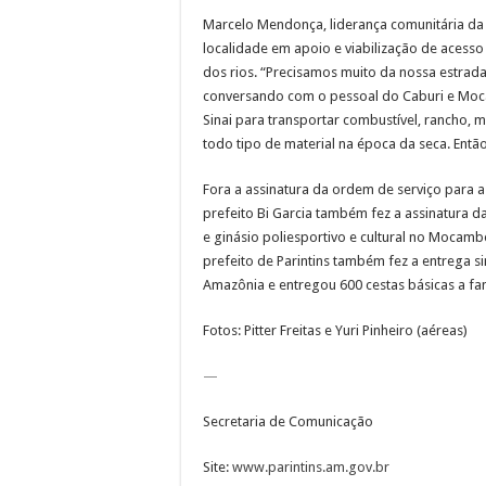
Marcelo Mendonça, liderança comunitária da
localidade em apoio e viabilização de acess
dos rios. “Precisamos muito da nossa estrada
conversando com o pessoal do Caburi e Moc
Sinai para transportar combustível, rancho, 
todo tipo de material na época da seca. Entã
Fora a assinatura da ordem de serviço para 
prefeito Bi Garcia também fez a assinatura 
e ginásio poliesportivo e cultural no Mocam
prefeito de Parintins também fez a entrega si
Amazônia e entregou 600 cestas básicas a fa
Fotos: Pitter Freitas e Yuri Pinheiro (aéreas)
—
Secretaria de Comunicação
Site:
www.parintins.am.gov.br