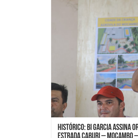
Histórico: Bi Garcia assina 
estrada Caburi – Mocambo –