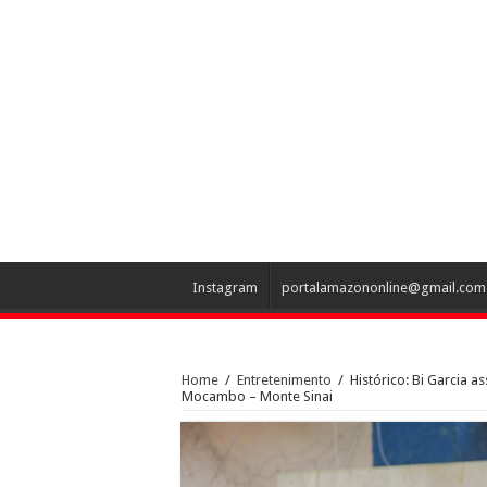
Instagram
portalamazononline@gmail.com
Home
/
Entretenimento
/
Histórico: Bi Garcia 
Mocambo – Monte Sinai