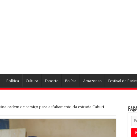
Política
Cultura
Esporte
Polícia
Amazonas
Festival de Parin
assina ordem de serviço para asfaltamento da estrada Caburi –
Faça