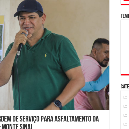
Tem
Cate
ordem de serviço para asfaltamento da
 Monte Sinai