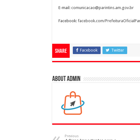
E-mail:
comunicacao@parintins.am.gov.
br
Facebook:
facebook.com/
PrefeituraOficialPar
Facebook
Twitter
Share
About admin
Previous