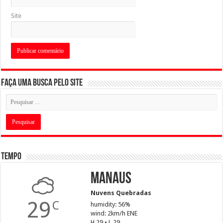
Site
Faça uma busca pelo Site
Tempo
Manaus
Nuvens Quebradas
29
C
humidity: 56%
wind: 2km/h ENE
H 29 • L 29