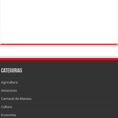
Categorias
Agricultura
Amazonas
Carnaval de Manaus
Cultura
Economia