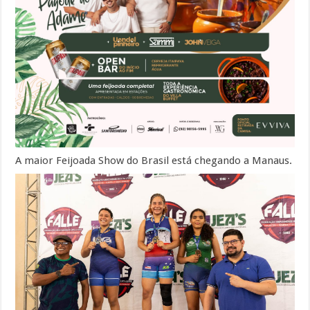
A maior Feijoada Show do Brasil está chegando a Manaus.