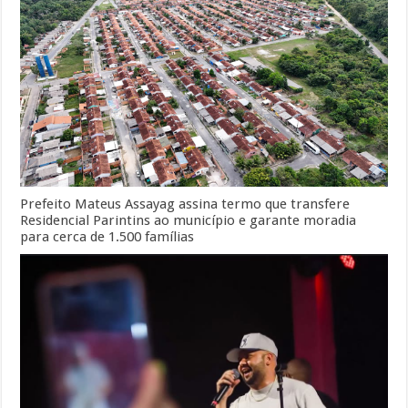
Prefeito Mateus Assayag assina termo que transfere
Residencial Parintins ao município e garante moradia
para cerca de 1.500 famílias