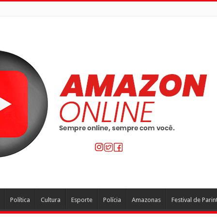
Política
Cultura
Esporte
Polícia
Amazonas
Festival de Parin