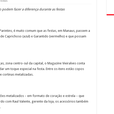
 Views
 podem fazer a diferença durante as festas
 Parintins, é muito comum que as festas, em Manaus, passem a
de Caprichoso (azul) e Garantido (vermelho) e que possam
s, zona centro-sul da capital, o Magazine Vieiralves conta
r um toque especial na festa. Entre os itens estão copos
e cortinas metalizadas.
ões metalizados – em formato de coração e estrela – que
do com Raul Valente, gerente da loja, os acessórios também
.