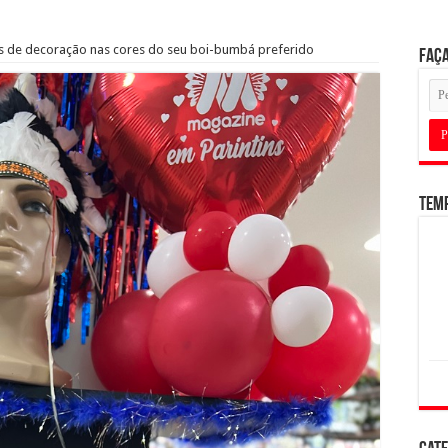
s de decoração nas cores do seu boi-bumbá preferido
Faça
Tem