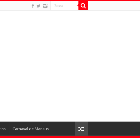
tins
Carnaval de Manaus