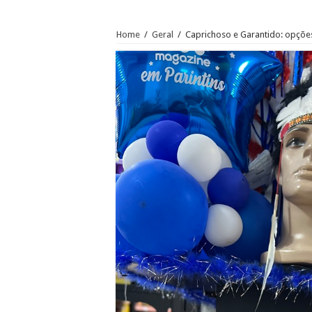
Home
/
Geral
/
Caprichoso e Garantido: opçõe