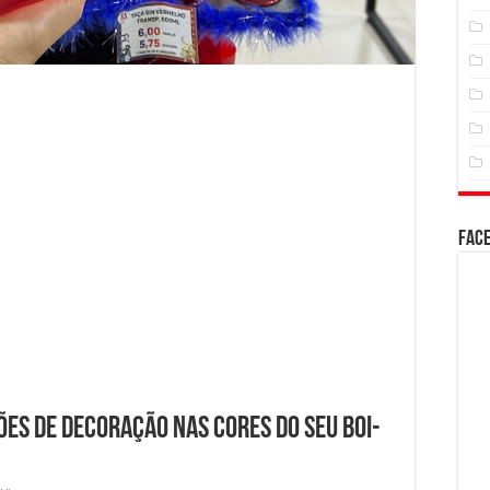
Fac
ões de decoração nas cores do seu boi-