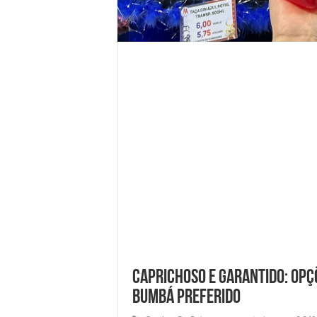
Caprichoso e Garantido: opç
bumbá preferido