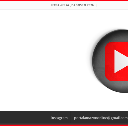
SEXTA-FEIRA ,7 AGOSTO 2026
Instagram
portalamazononline@gmail.com