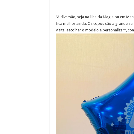
“A diversão, seja na Ilha da Magia ou em Man
fica melhor ainda. Os copos são a grande se
visita, escolher o modelo e personalizar”, co