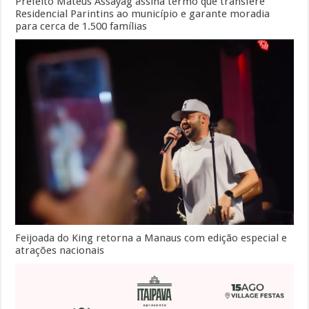
Prefeito Mateus Assayag assina termo que transfere
Residencial Parintins ao município e garante moradia
para cerca de 1.500 famílias
Feijoada do King retorna a Manaus com edição especial e
atrações nacionais