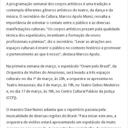
A programação semanal dos corpos artísticos é uma tradição e
contempla diferentes gêneros artísticos do teatro, da dança e da
música. O secretário de Cultura, Marcos Apolo Muniz, ressalta a
importância de estreitar o contato entre o público e as diversas
manifestações culturais. “Os corpos artísticos prezam pela qualidade
técnica dos espetáculos, incentivam a formação de novos
profissionais e plateias”, diz o secretário. “Levar as atrações aos
espaços culturais é inserir o público no contexto histórico e promover
o pertencimento ao que é nosso”, destaca Marcos Apolo.
Na primeira semana de março, o espetáculo “Ovam pelo Brasil”, da
Orquestra de Violões do Amazonas, será levado a três espaços
culturais: no dia 1º de março, às 20h, a orquestra se apresenta no
Teatro Amazonas; dia 3 de março, às 19h, no Teatro Gebes Medeiros
e, no dia 17 de março, às 18h, no Centro Cultural Palácio da Justiça
(CCPJ).
O maestro Davi Nunes adianta que o repertório passeia pela
musicalidade de diversas regiões do Brasil. “Para iniciar este ano, a
orquestra de violões estará apresentando um espetáculo de muito