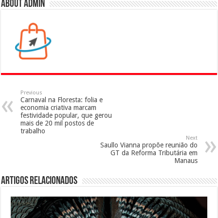
About admin
Previous
Carnaval na Floresta: folia e
economia criativa marcam
festividade popular, que gerou
mais de 20 mil postos de
trabalho
Next
Saullo Vianna propõe reunião do
GT da Reforma Tributária em
Manaus
Artigos Relacionados