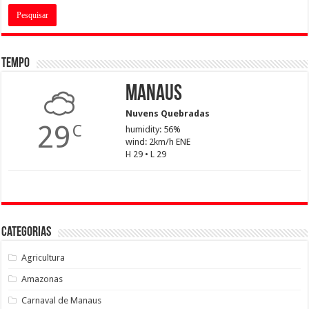
Tempo
Manaus
Nuvens Quebradas
29
C
humidity: 56%
wind: 2km/h ENE
H 29 • L 29
Categorias
Agricultura
Amazonas
Carnaval de Manaus