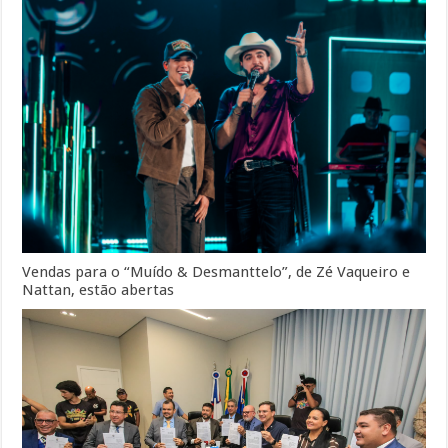
Vendas para o “Muído & Desmanttelo”, de Zé Vaqueiro e
Nattan, estão abertas