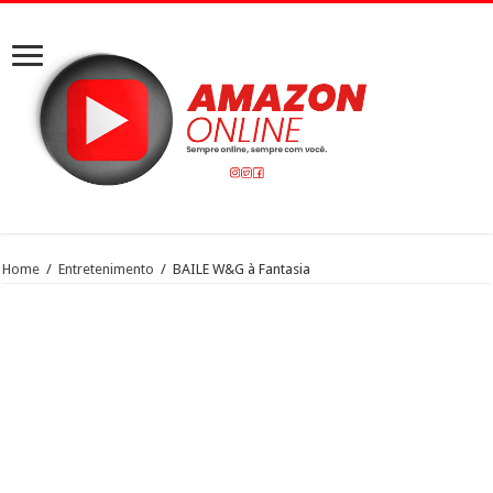
Home
/
Entretenimento
/
BAILE W&G à Fantasia