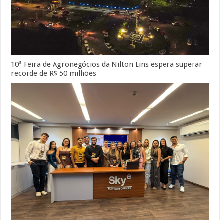
10ª Feira de Agronegócios da Nilton Lins espera superar
recorde de R$ 50 milhões