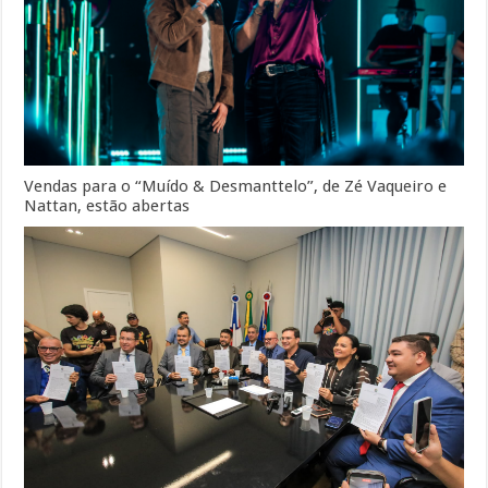
Vendas para o “Muído & Desmanttelo”, de Zé Vaqueiro e
Nattan, estão abertas