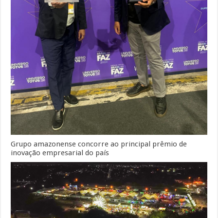
Grupo amazonense concorre ao principal prêmio de
inovação empresarial do país