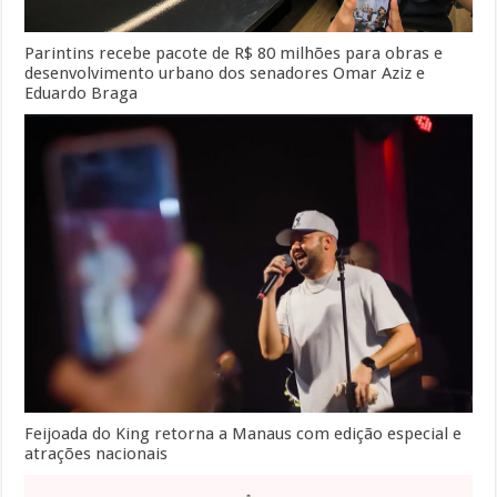
Parintins recebe pacote de R$ 80 milhões para obras e
desenvolvimento urbano dos senadores Omar Aziz e
Eduardo Braga
Feijoada do King retorna a Manaus com edição especial e
atrações nacionais