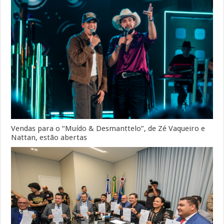
Vendas para o “Muído & Desmanttelo”, de Zé Vaqueiro e
Nattan, estão abertas