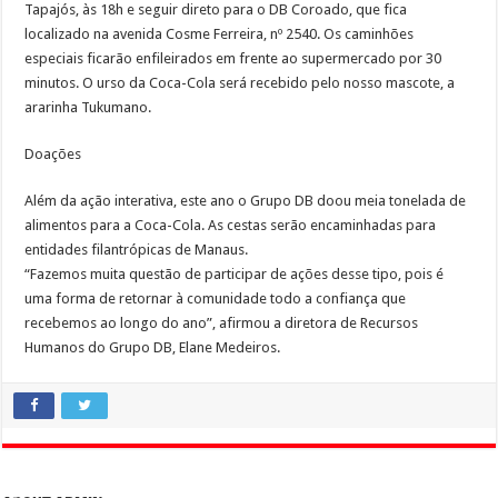
Tapajós, às 18h e seguir direto para o DB Coroado, que fica
localizado na avenida Cosme Ferreira, nº 2540. Os caminhões
especiais ficarão enfileirados em frente ao supermercado por 30
minutos. O urso da Coca-Cola será recebido pelo nosso mascote, a
ararinha Tukumano.
Doações
Além da ação interativa, este ano o Grupo DB doou meia tonelada de
alimentos para a Coca-Cola. As cestas serão encaminhadas para
entidades filantrópicas de Manaus.
“Fazemos muita questão de participar de ações desse tipo, pois é
uma forma de retornar à comunidade todo a confiança que
recebemos ao longo do ano”, afirmou a diretora de Recursos
Humanos do Grupo DB, Elane Medeiros.