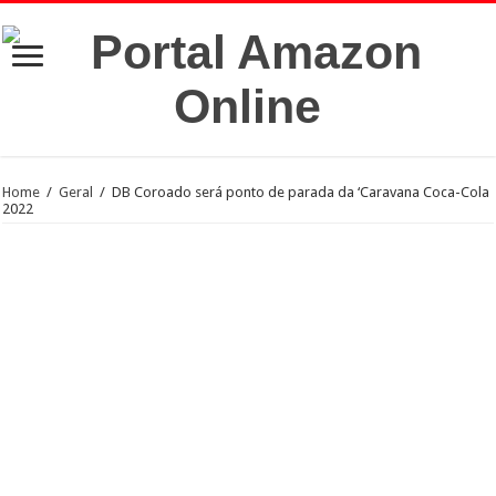
Home
/
Geral
/
DB Coroado será ponto de parada da ‘Caravana Coca-Cola
2022