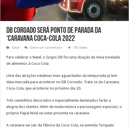
DB Coroado será ponto de parada da
‘Caravana Coca-Cola 2022
Geral
Deixe um comentario
743 Views
Para celebrar o Natal, o Grupo DB fez uma doação de meia tonelada
de alimentos à Coca-Cola
Uma das atrações natalinas mais aguardadas da temporada já tem
data marcada para acontecer no DB Coroado. Trata-se da Caravana
Coca-Cola, que acontecer no próximo dia 20.
Três caminhões decorados e especialmente iluminados farão a
alegria dos clientes. Além de muita música e personagens especiais, o
próprio Papai Noel vai estar presenta na caravana.
A caravana vai sair da fábrica da Coca-Cola, na avenida Torquato