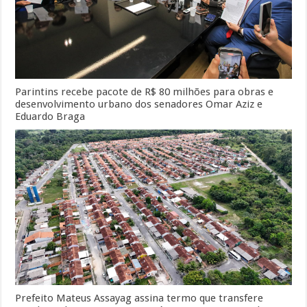
Parintins recebe pacote de R$ 80 milhões para obras e
desenvolvimento urbano dos senadores Omar Aziz e
Eduardo Braga
Prefeito Mateus Assayag assina termo que transfere