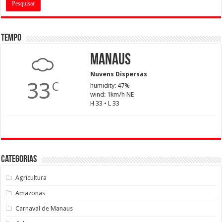
Tempo
Manaus
Nuvens Dispersas
33
C
humidity: 47%
wind: 1km/h NE
H 33 • L 33
Categorias
Agricultura
Amazonas
Carnaval de Manaus