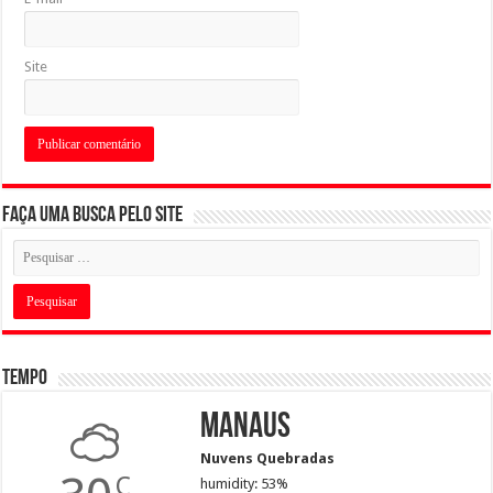
Site
Faça uma busca pelo Site
Tempo
Manaus
Nuvens Quebradas
C
humidity: 53%