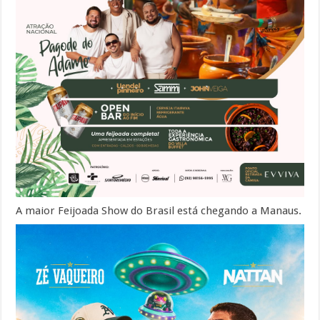
A maior Feijoada Show do Brasil está chegando a Manaus.