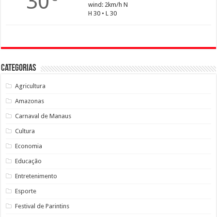
30
wind: 2km/h N
H 30 • L 30
Categorias
Agricultura
Amazonas
Carnaval de Manaus
Cultura
Economia
Educação
Entretenimento
Esporte
Festival de Parintins