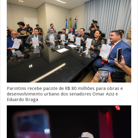
Parintins recebe pacote de R$ 80 milhões para obras e
desenvolvimento urbano dos senadores Omar Aziz e
Eduardo Braga