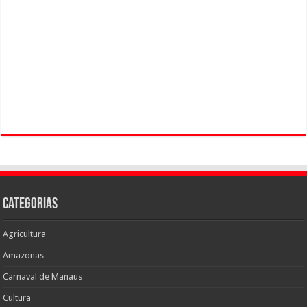
Categorias
Agricultura
Amazonas
Carnaval de Manaus
Cultura