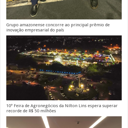
Grupo amazonense concorre ao principal prêmio de
inovação empresarial do país
10ª Feira de Agronegócios da Nilton Lins espera superar
recorde de R$ 50 milhões