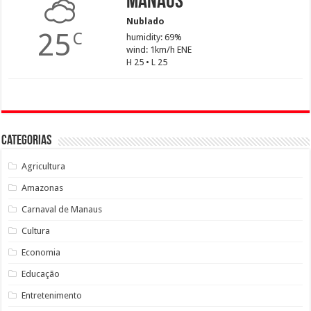
Manaus
Nublado
25
C
humidity: 69%
wind: 1km/h ENE
H 25 • L 25
Categorias
Agricultura
Amazonas
Carnaval de Manaus
Cultura
Economia
Educação
Entretenimento