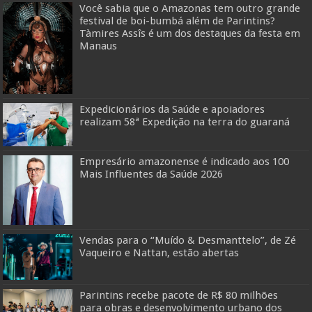
Você sabia que o Amazonas tem outro grande
festival de boi-bumbá além de Parintins?
Tàmires Assîs é um dos destaques da festa em
Manaus
Expedicionários da Saúde e apoiadores
realizam 58ª Expedição na terra do guaraná
Empresário amazonense é indicado aos 100
Mais Influentes da Saúde 2026
Vendas para o “Muído & Desmanttelo”, de Zé
Vaqueiro e Nattan, estão abertas
Parintins recebe pacote de R$ 80 milhões
para obras e desenvolvimento urbano dos