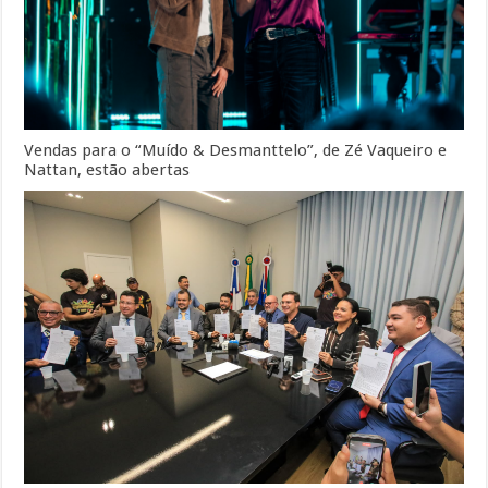
Vendas para o “Muído & Desmanttelo”, de Zé Vaqueiro e
Nattan, estão abertas