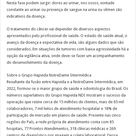
Nesta fase podem surgir: dores ao urinar, nos ossos, vontade
constante ao urinar ou presença de sangue na urina ou sêmen são
indicativos da doença.
O tratamento do câncer vai depender de diversos aspectos
apresentados pelo profissional de saúde. O estado de saúde atual, o
avanço da doença e expectativa de vida, são alguns dados que são
considerados. Em situações de tumores com baixa agressividade há a
opção da vigilância ativa, onde deve-se fazer um acompanhamento
do desenvolvimento da doença.
Sobre o Grupo Hapvida NotreDame Intermédica
Resultante da fusão entre Hapvida e a NotreDame Intermédica, em
2022, formou-se o maior grupo de saúde e odontologia do Brasil. Os
números superlativos do Grupo Hapvida NDI mostram o sucesso da
operação que reúne cerca de 15 milhões de clientes, mais de 65 mil
colaboradores, 7 mil leitos de atendimento hospitalar e 18% de
participação de mercado em planos de saúde. Presente nas cinco
regiões do País, a rede própria de atendimento conta com 85
hospitais, 77 Prontos Atendimentos, 318 clínicas médicas e 269
centros de diagnóstico por imagem e coleta laboratorial. Dessa