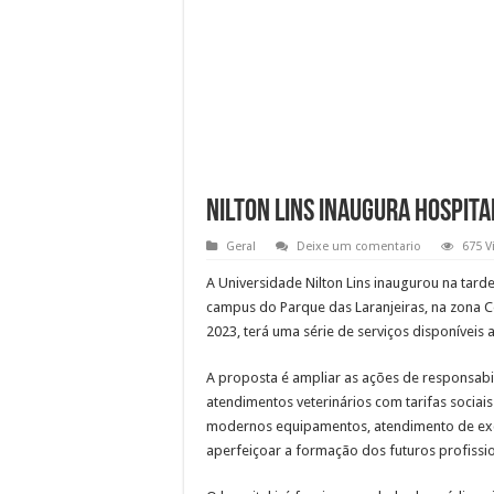
Nilton Lins inaugura hospit
Geral
Deixe um comentario
675 V
A Universidade Nilton Lins inaugurou na tarde
campus do Parque das Laranjeiras, na zona C
2023, terá uma série de serviços disponíveis 
A proposta é ampliar as ações de responsabil
atendimentos veterinários com tarifas sociai
modernos equipamentos, atendimento de excel
aperfeiçoar a formação dos futuros profissio