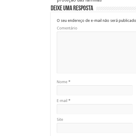
proteção das famílias
Deixe uma resposta
O seu endereço de e-mail não será publicado
Comentário
Nome
*
E-mail
*
Site