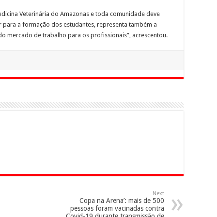
 Medicina Veterinária do Amazonas e toda comunidade deve
uir para a formação dos estudantes, representa também a
o mercado de trabalho para os profissionais”, acrescentou.
Next
Copa na Arena’: mais de 500
pessoas foram vacinadas contra
Covid-19 durante transmissão de