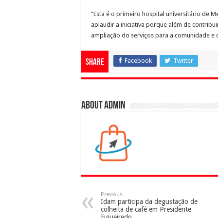
“Esta é o primeiro hospital universitário de
aplaudir a iniciativa porque além de contrib
ampliação do serviços para a comunidade e d
Facebook
Twitter
Share
About admin
Previous
Idam participa da degustação de
colheita de café em Presidente
Figueiredo