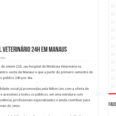
al veterinário 24h em Manaus
iews
 de ontem (23), seu hospital de Medicina Veterinária no
entro-oeste de Manaus e que a partir do primeiro semestre de
ao público 24h por dia.
idade social já promovidas pela Nilton Lins com a oferta de
s e acessíveis a todos os públicos, em uma estrutura com
ência, profissionais especializados e ainda contribuir para
Fac
nais do setor.