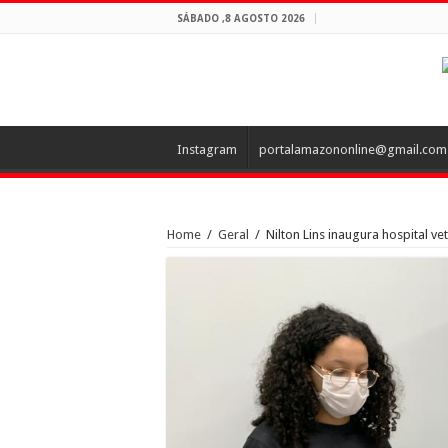
SÁBADO ,8 AGOSTO 2026
Instagram
portalamazononline@gmail.com
Home
/
Geral
/
Nilton Lins inaugura hospital v