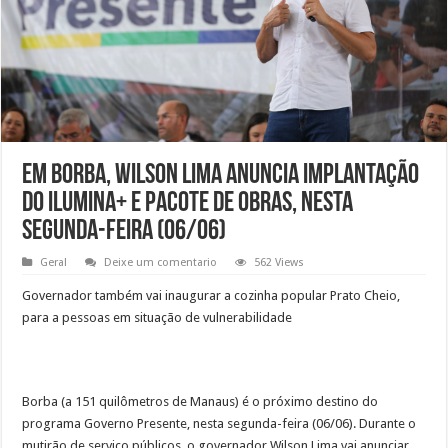
Em Borba, Wilson Lima anuncia implantação
do Ilumina+ e pacote de obras, nesta
segunda-feira (06/06)
Geral
Deixe um comentario
562 Views
Governador também vai inaugurar a cozinha popular Prato Cheio,
para a pessoas em situação de vulnerabilidade
Borba (a 151 quilômetros de Manaus) é o próximo destino do
programa Governo Presente, nesta segunda-feira (06/06). Durante o
mutirão de serviço públicos, o governador Wilson Lima vai anunciar