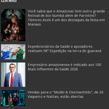
Leia mais
Você sabia que o Amazonas tem outro grande
festival de boi-bumbá além de Parintins?
Tàmires Assîs é um dos destaques da festa em
Manaus
Expedicionários da Saúde e apoiadores
realizam 58ª Expedição na terra do guaraná
Empresário amazonense é indicado aos 100
Mais Influentes da Saúde 2026
Vendas para o “Muído & Desmanttelo”, de Zé
Vaqueiro e Nattan, estão abertas