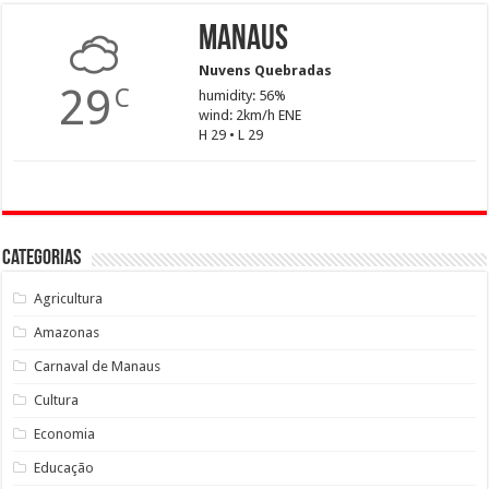
Manaus
Nuvens Quebradas
29
C
humidity: 56%
wind: 2km/h ENE
H 29 • L 29
Categorias
Agricultura
Amazonas
Carnaval de Manaus
Cultura
Economia
Educação