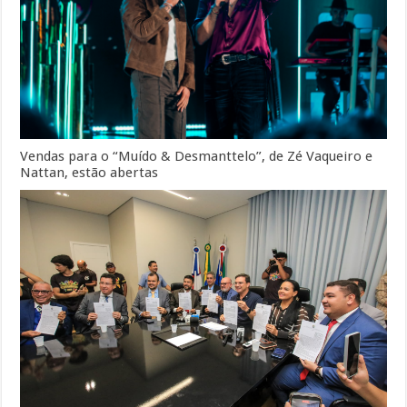
Vendas para o “Muído & Desmanttelo”, de Zé Vaqueiro e
Nattan, estão abertas