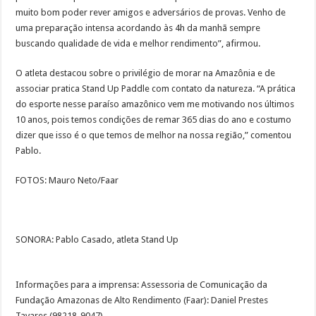
muito bom poder rever amigos e adversários de provas. Venho de
uma preparação intensa acordando às 4h da manhã sempre
buscando qualidade de vida e melhor rendimento”, afirmou.
O atleta destacou sobre o privilégio de morar na Amazônia e de
associar pratica Stand Up Paddle com contato da natureza. “A prática
do esporte nesse paraíso amazônico vem me motivando nos últimos
10 anos, pois temos condições de remar 365 dias do ano e costumo
dizer que isso é o que temos de melhor na nossa região,” comentou
Pablo.
FOTOS: Mauro Neto/Faar
SONORA: Pablo Casado, atleta Stand Up
Informações para a imprensa: Assessoria de Comunicação da
Fundação Amazonas de Alto Rendimento (Faar): Daniel Prestes
Tavares (98218-9047).