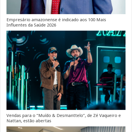
Empresário amazonense é indicado aos 100 Mais
Influentes da Saúde 2026
Vendas para o “Muído & Desmanttelo”, de Zé Vaqueiro e
Nattan, estão abertas