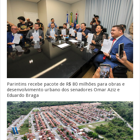
Parintins recebe pacote de R$ 80 milhões para obras e
desenvolvimento urbano dos senadores Omar Aziz e
Eduardo Braga