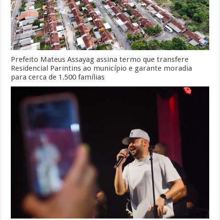
Prefeito Mateus Assayag assina termo que transfere
Residencial Parintins ao município e garante moradia
para cerca de 1.500 famílias