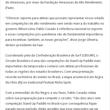
do Amazonas, por meio da Fundação Amazonas de Alto Rendimento
(Faar).
“Oferecer suporte para atletas que possam representar nosso estado
em competições de alto rendimento vem sendo marca do trabalho no
governo Wilson Lima. Pablo Casado é referência nacional no esporte
e essas competições pós-pandemia são de fundamental importância
para incentivar, também, as novas gerações”, disse Jorge Oliveira,
diretor-presidente da Faar.
Coordenado pela da Confederação Brasileira de Surf (CBSURF), o
Circuito Brasileiro é uma das competições de Stand Up Paddle mais
importantes da temporada e contará com atletas profissionais de
todas as regiões dos estados brasileiros. Com uma premiação
recorde na história do evento no Brasil, a etapa acontecerá em Angra
dos Reis (RJ) no tradicional Festival Aloha Spirit.
Com a imensidão do Rio Negro a seu favor, Pablo Casado relata
sobre sua preparação para competir o circuito. “São dois anos sem
competição Stand Up Paddle no Brasil e por consequência fiquei
parado nesse período. Então acredito que esse reencontro vai ser