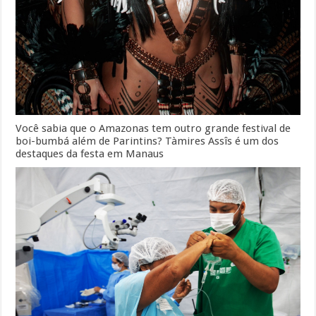
Você sabia que o Amazonas tem outro grande festival de
boi-bumbá além de Parintins? Tàmires Assîs é um dos
destaques da festa em Manaus