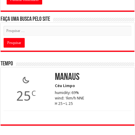
Faça uma busca pelo Site
Tempo
Manaus
Céu Limpo
25
C
humidity: 69%
wind: 1km/h NNE
H 25 • L 25