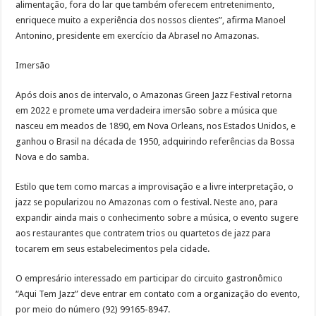
alimentação, fora do lar que também oferecem entretenimento,
enriquece muito a experiência dos nossos clientes”, afirma Manoel
Antonino, presidente em exercício da Abrasel no Amazonas.
Imersão
Após dois anos de intervalo, o Amazonas Green Jazz Festival retorna
em 2022 e promete uma verdadeira imersão sobre a música que
nasceu em meados de 1890, em Nova Orleans, nos Estados Unidos, e
ganhou o Brasil na década de 1950, adquirindo referências da Bossa
Nova e do samba.
Estilo que tem como marcas a improvisação e a livre interpretação, o
jazz se popularizou no Amazonas com o festival. Neste ano, para
expandir ainda mais o conhecimento sobre a música, o evento sugere
aos restaurantes que contratem trios ou quartetos de jazz para
tocarem em seus estabelecimentos pela cidade.
O empresário interessado em participar do circuito gastronômico
“Aqui Tem Jazz” deve entrar em contato com a organização do evento,
por meio do número (92) 99165-8947.