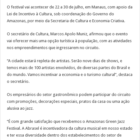
O festival vai acontecer de 22 a 30 de julho, em Manaus, com apoio da
Lei de Incentivo à Cultura, sob coordenação do Governo do
Amazonas, por meio da Secretaria de Cultura e Economia Criativa.
O secretário de Cultura, Marcos Apolo Muniz, afirmou que o evento
vai oferecer mais uma opção turística à população, com as atividades
nos empreendimentos que ingressarem no circuito.
“A cidade estará repleta de artistas. Serão nove dias de shows, e
temos mais de 100 artistas envolvidos, de diversas partes do Brasil e
do mundo. Vamos incentivar a economia e o turismo cultural”, destaca
o secretário.
Os empresários do setor gastronômico podem participar do circuito
com promoções, decorações especiais, pratos da casa ou uma ação
alusiva ao jazz.
“É com grande satisfação que recebemos o Amazonas Green Jazz
Festival. A Abrasel é incentivadora da cultura musical em nosso estado
e ter essa diversidade dentro dos estabelecimentos do setor de