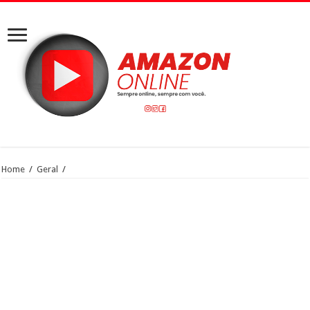
Home
/
Geral
/