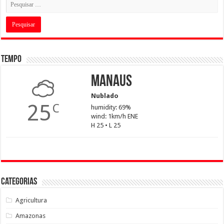
Tempo
Manaus
Nublado
25
C
humidity: 69%
wind: 1km/h ENE
H 25 • L 25
Categorias
Agricultura
Amazonas