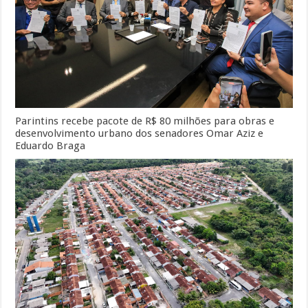
Parintins recebe pacote de R$ 80 milhões para obras e
desenvolvimento urbano dos senadores Omar Aziz e
Eduardo Braga