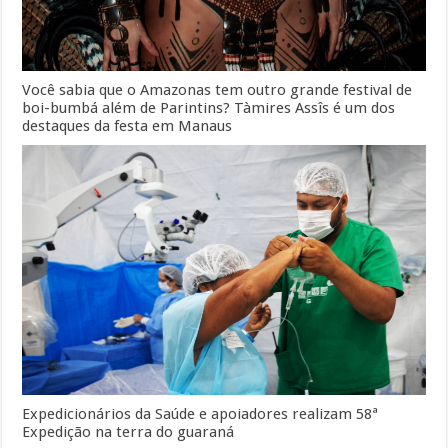
Você sabia que o Amazonas tem outro grande festival de
boi-bumbá além de Parintins? Tàmires Assîs é um dos
destaques da festa em Manaus
Expedicionários da Saúde e apoiadores realizam 58ª
Expedição na terra do guaraná