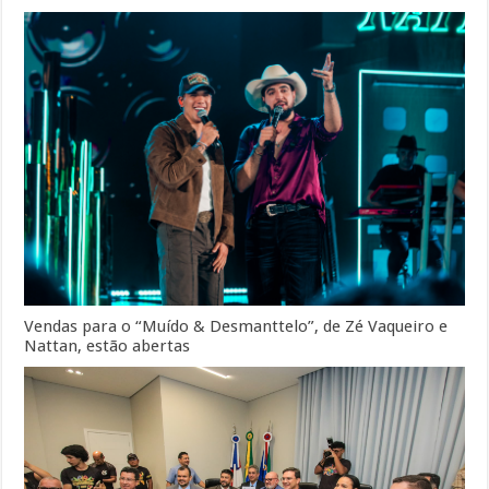
Vendas para o “Muído & Desmanttelo”, de Zé Vaqueiro e
Nattan, estão abertas