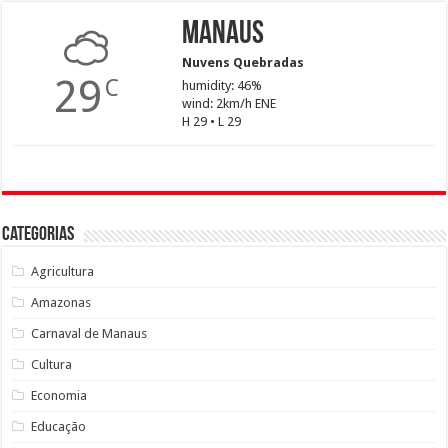
Manaus
Nuvens Quebradas
29
C
humidity: 46%
wind: 2km/h ENE
H 29 • L 29
Categorias
Agricultura
Amazonas
Carnaval de Manaus
Cultura
Economia
Educação