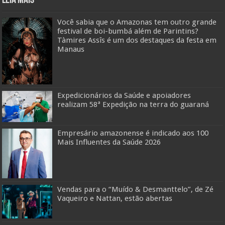
Leia mais
Você sabia que o Amazonas tem outro grande
festival de boi-bumbá além de Parintins?
Tàmires Assîs é um dos destaques da festa em
Manaus
Expedicionários da Saúde e apoiadores
realizam 58ª Expedição na terra do guaraná
Empresário amazonense é indicado aos 100
Mais Influentes da Saúde 2026
Vendas para o “Muído & Desmanttelo”, de Zé
Vaqueiro e Nattan, estão abertas