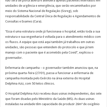
não será de porta aberta e atenderá apenas pacientes internados em
unidades de urgência e emergência, que serão encaminhados por
meio do Sistema Nacional de Regulação (Sisreg), sob
responsabilidade da Central Única de Regulação e Agendamentos de
Consultas e Exames (Cura).
“Essa é uma estrutura onde já funcionava o hospital, então toda a sua
estrutura e sua engenharia é voltada para o atendimento médico com
os fluxos. A equipe que está aqui também já trabalhou em outras
unidades, são pessoas que entendem do protocolo e que já tem
manejo com o paciente que é acometido pela Covid”, explicou o
governador.
Enfermaria de campanha – o governador também anunciou que, na
próxima quarta-feira (27/01), passa a funcionar a enfermaria de
campanha montada pelo Exército na área externa do Hospital
Delphina Aziz, com 50 leitos clínicos.
O Hospital Delphina Aziz recebeu duas usinas independentes, das sete
que foram doadas pelo Ministério da Saúde (MS). As duas usinas
instaladas na unidade têm capacidade de produzir 26m³ de oxigênio