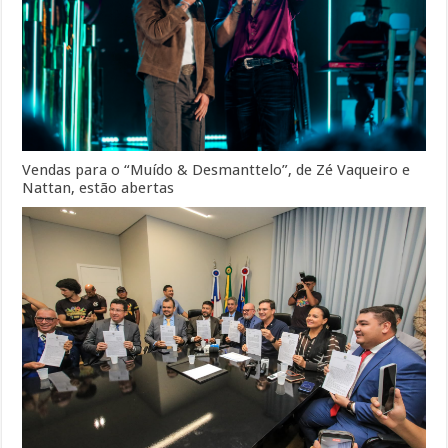
Vendas para o “Muído & Desmanttelo”, de Zé Vaqueiro e
Nattan, estão abertas