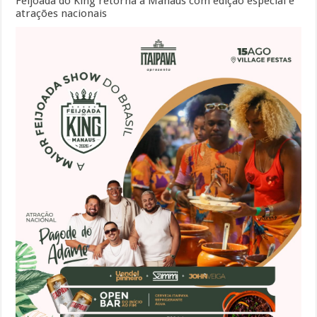
Feijoada do King retorna a Manaus com edição especial e
atrações nacionais