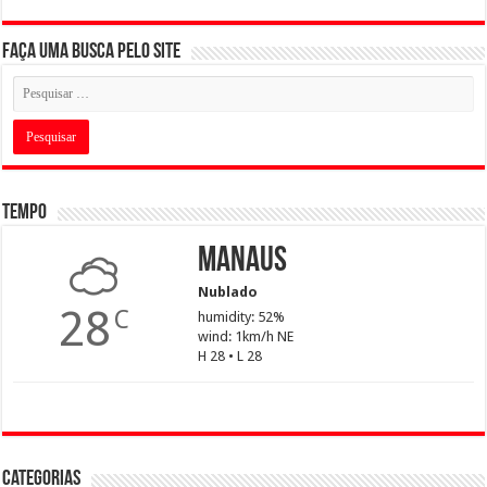
Faça uma busca pelo Site
Tempo
Manaus
Nublado
28
C
humidity: 52%
wind: 1km/h NE
H 28 • L 28
Categorias