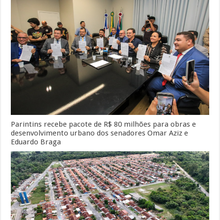
Parintins recebe pacote de R$ 80 milhões para obras e
desenvolvimento urbano dos senadores Omar Aziz e
Eduardo Braga