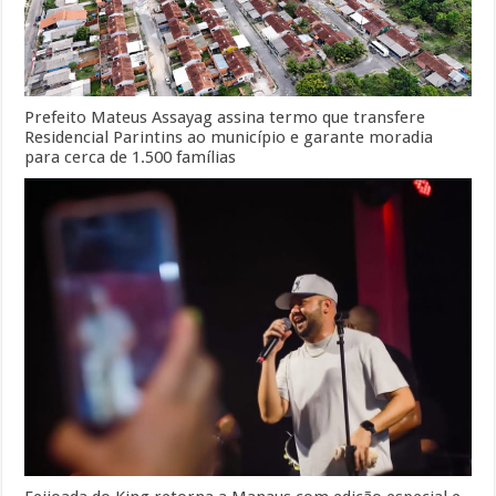
Prefeito Mateus Assayag assina termo que transfere
Residencial Parintins ao município e garante moradia
para cerca de 1.500 famílias