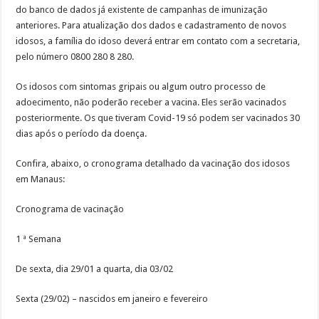
do banco de dados já existente de campanhas de imunização
anteriores. Para atualização dos dados e cadastramento de novos
idosos, a família do idoso deverá entrar em contato com a secretaria,
pelo número 0800 280 8 280.
Os idosos com sintomas gripais ou algum outro processo de
adoecimento, não poderão receber a vacina. Eles serão vacinados
posteriormente. Os que tiveram Covid-19 só podem ser vacinados 30
dias após o período da doença.
Confira, abaixo, o cronograma detalhado da vacinação dos idosos
em Manaus:
Cronograma de vacinação
1 ª Semana
De sexta, dia 29/01 a quarta, dia 03/02
Sexta (29/02) – nascidos em janeiro e fevereiro