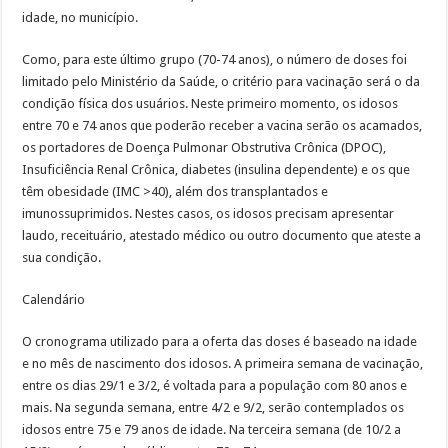
idade, no município.
Como, para este último grupo (70-74 anos), o número de doses foi
limitado pelo Ministério da Saúde, o critério para vacinação será o da
condição física dos usuários. Neste primeiro momento, os idosos
entre 70 e 74 anos que poderão receber a vacina serão os acamados,
os portadores de Doença Pulmonar Obstrutiva Crônica (DPOC),
Insuficiência Renal Crônica, diabetes (insulina dependente) e os que
têm obesidade (IMC >40), além dos transplantados e
imunossuprimidos. Nestes casos, os idosos precisam apresentar
laudo, receituário, atestado médico ou outro documento que ateste a
sua condição.
Calendário
O cronograma utilizado para a oferta das doses é baseado na idade
e no mês de nascimento dos idosos. A primeira semana de vacinação,
entre os dias 29/1 e 3/2, é voltada para a população com 80 anos e
mais. Na segunda semana, entre 4/2 e 9/2, serão contemplados os
idosos entre 75 e 79 anos de idade. Na terceira semana (de 10/2 a