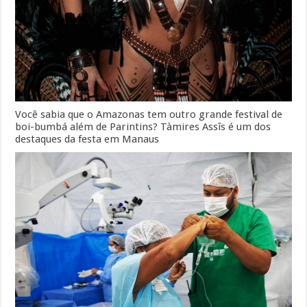
Você sabia que o Amazonas tem outro grande festival de
boi-bumbá além de Parintins? Tàmires Assîs é um dos
destaques da festa em Manaus