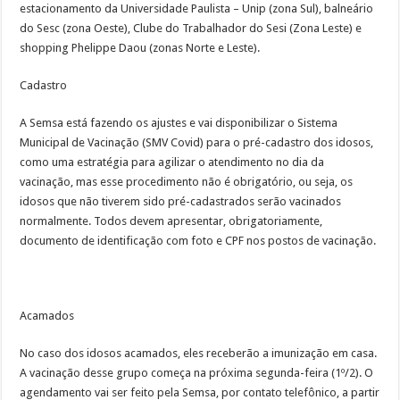
estacionamento da Universidade Paulista – Unip (zona Sul), balneário
do Sesc (zona Oeste), Clube do Trabalhador do Sesi (Zona Leste) e
shopping Phelippe Daou (zonas Norte e Leste).
Cadastro
A Semsa está fazendo os ajustes e vai disponibilizar o Sistema
Municipal de Vacinação (SMV Covid) para o pré-cadastro dos idosos,
como uma estratégia para agilizar o atendimento no dia da
vacinação, mas esse procedimento não é obrigatório, ou seja, os
idosos que não tiverem sido pré-cadastrados serão vacinados
normalmente. Todos devem apresentar, obrigatoriamente,
documento de identificação com foto e CPF nos postos de vacinação.
Acamados
No caso dos idosos acamados, eles receberão a imunização em casa.
A vacinação desse grupo começa na próxima segunda-feira (1º/2). O
agendamento vai ser feito pela Semsa, por contato telefônico, a partir