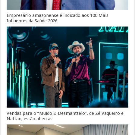
Empresário amazonense é indicado aos 100 Mais
Influentes da Saúde 2026
Vendas para o “Muído & Desmanttelo”, de Zé Vaqueiro e
Nattan, estão abertas