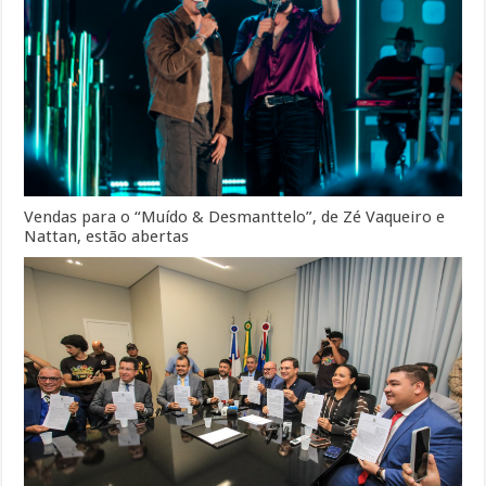
Vendas para o “Muído & Desmanttelo”, de Zé Vaqueiro e
Nattan, estão abertas