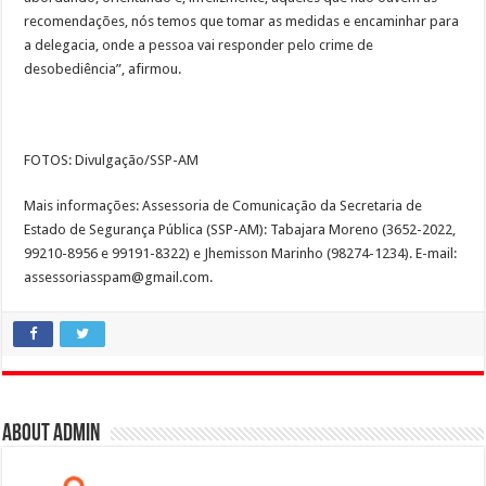
recomendações, nós temos que tomar as medidas e encaminhar para
a delegacia, onde a pessoa vai responder pelo crime de
desobediência”, afirmou.
FOTOS: Divulgação/SSP-AM
Mais informações: Assessoria de Comunicação da Secretaria de
Estado de Segurança Pública (SSP-AM): Tabajara Moreno (3652-2022,
99210-8956 e 99191-8322) e Jhemisson Marinho (98274-1234). E-mail:
assessoriasspam@gmail.com.
About admin