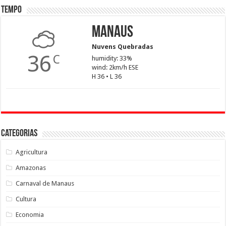
Tempo
Manaus
Nuvens Quebradas
36
C
humidity: 33%
wind: 2km/h ESE
H 36 • L 36
Categorias
Agricultura
Amazonas
Carnaval de Manaus
Cultura
Economia