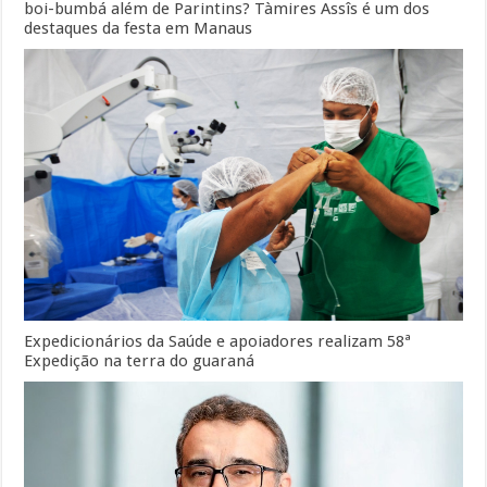
boi-bumbá além de Parintins? Tàmires Assîs é um dos
destaques da festa em Manaus
Expedicionários da Saúde e apoiadores realizam 58ª
Expedição na terra do guaraná