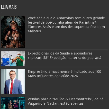
Leia mais
Você sabia que o Amazonas tem outro grande
festival de boi-bumbá além de Parintins?
Tàmires Assîs é um dos destaques da festa em
Manaus
Expedicionários da Saúde e apoiadores
realizam 58ª Expedição na terra do guaraná
Empresário amazonense é indicado aos 100
Mais Influentes da Saúde 2026
Vendas para o “Muído & Desmanttelo”, de Zé
Vaqueiro e Nattan, estão abertas