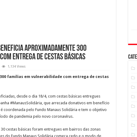
 beneficia aproximadamente 300
 com entrega de cestas básicas
Cate
1,134 Views
00 famílias em vulnerabilidade com entrega de cestas
iciadas, desde o dia 18/4, com cestas básicas entregues
panha #ManausSolidária, que arrecada donativos em benefício
o é coordenada pelo Fundo Manaus Solidária e tem o objetivo
eríodo de pandemia pelo novo coronavírus.
e 30 cestas básicas foram entregues em bairros das zonas
idores do Fundo Manaus Solidária começa cedo e o modo de