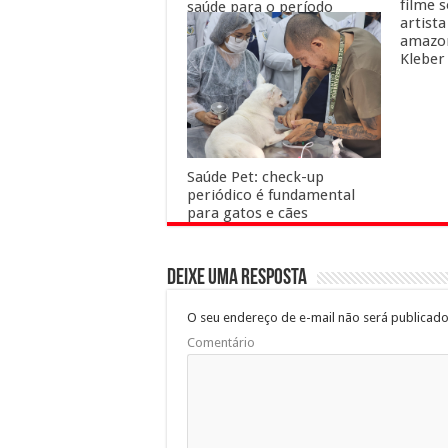
filme 
saúde para o período
artista
carnavalesco
amazon
Kleber
Saúde Pet: check-up
periódico é fundamental
para gatos e cães
Deixe uma resposta
O seu endereço de e-mail não será publicado
Comentário