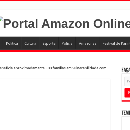
Política
Cultura
Esporte
Polícia
Amazonas
Festival de Parin
eneficia aproximadamente 300 famílias em vulnerabilidade com
Faça
Tem