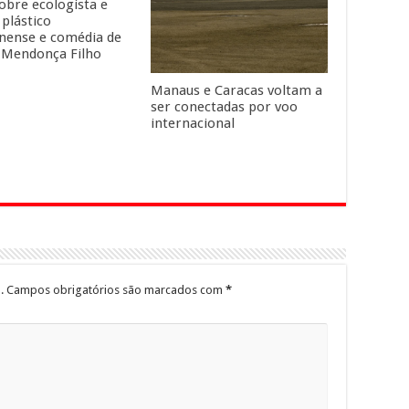
sobre ecologista e
 plástico
ense e comédia de
 Mendonça Filho
Manaus e Caracas voltam a
ser conectadas por voo
internacional
.
Campos obrigatórios são marcados com
*