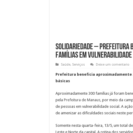
SOLIDARIEDADE – Prefeitura
famílias em vulnerabilidade
Saúde
,
Serviços
Deixe um comentario
Prefeitura beneficia aproximadamente 3
básicas
Aproximadamente 300 famílias já foram benef
pela
Prefeitura de Manaus
, por meio da cam
de pessoas em vulnerabilidade social. A açã
de amenizar as dificuldades sociais neste p
Somente nesta quarta-feira, 13/5, um total d
Leste e Norte da capital. A rotina dos serv