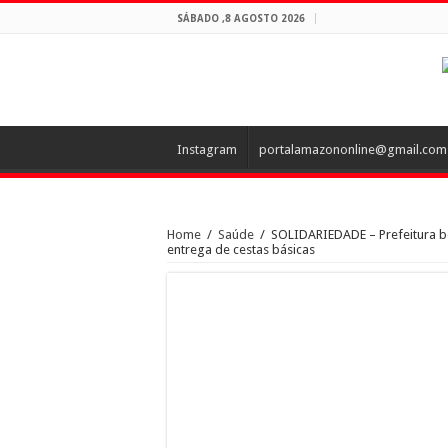
SÁBADO ,8 AGOSTO 2026
Instagram
portalamazononline@gmail.com
Home
/
Saúde
/
SOLIDARIEDADE – Prefeitura b
entrega de cestas básicas