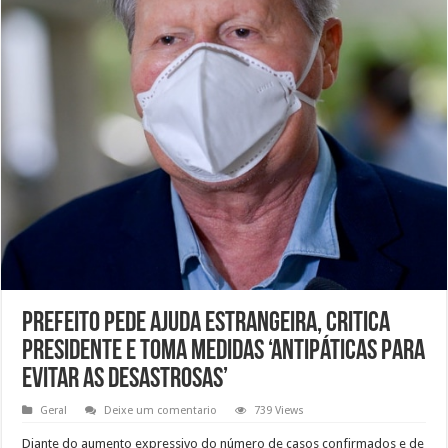
Prefeito pede ajuda estrangeira, critica
presidente e toma medidas ‘antipáticas para
evitar as desastrosas’
Geral
Deixe um comentario
739 Views
Diante do aumento expressivo do número de casos confirmados e de