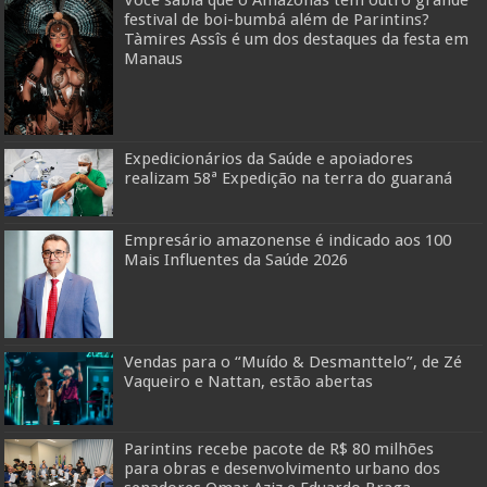
Você sabia que o Amazonas tem outro grande
festival de boi-bumbá além de Parintins?
Tàmires Assîs é um dos destaques da festa em
Manaus
Expedicionários da Saúde e apoiadores
realizam 58ª Expedição na terra do guaraná
Empresário amazonense é indicado aos 100
Mais Influentes da Saúde 2026
Vendas para o “Muído & Desmanttelo”, de Zé
Vaqueiro e Nattan, estão abertas
Parintins recebe pacote de R$ 80 milhões
para obras e desenvolvimento urbano dos