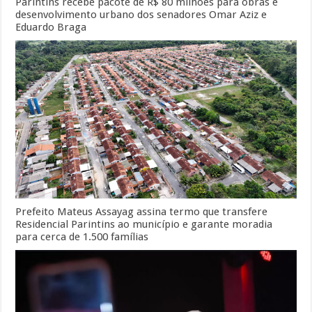
Parintins recebe pacote de R$ 80 milhões para obras e
desenvolvimento urbano dos senadores Omar Aziz e
Eduardo Braga
Prefeito Mateus Assayag assina termo que transfere
Residencial Parintins ao município e garante moradia
para cerca de 1.500 famílias