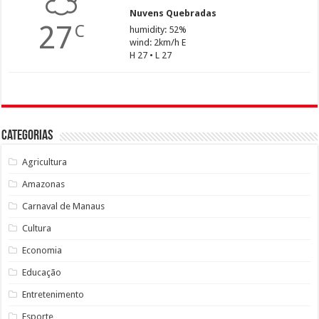
Nuvens Quebradas
27
C
humidity: 52%
wind: 2km/h E
H 27 • L 27
Categorias
Agricultura
Amazonas
Carnaval de Manaus
Cultura
Economia
Educação
Entretenimento
Esporte