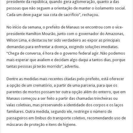
presidente da república, quando gera aglomeração, quanto a das
pessoas que não seguem a orientação de manter o isolamento social.
Cada um deve pagar sua cota de sacrifício”, rechaçou.
No início da semana, o prefeito de Manaus se encontrou com o vice-
presidente Hamilton Mourão, junto com o governador do Amazonas,
Wilson Lima, e destacou ter sido verdadeiro ao expor as principais
demandas para enfrentar a doença, exigindo soluções imediatas.
“Chega de conversa, é hora de o governo federal agir. Não podemos
mais esperar que avaliem e decidam algo daqui a tantos dias, porque
tantas pessoas já terão morrido”, advertiu.
Dentre as medidas mais recentes citadas pelo prefeito, está oferecer
a opção de um crematório, a partir de uma parceria, para que os
parentes de mortos possam ter outra opção além do enterro, que em
Manaus começou a ser feito a partir das chamadas trincheiras ou
valas coletivas, mas preservando a identidade dos corpos e os laços
familiares. Outra medida, segundo ele, restringe o número de
passageiros em ônibus do transporte coletivo, recomendando uso de
máscaras de proteção e itens de higiene.