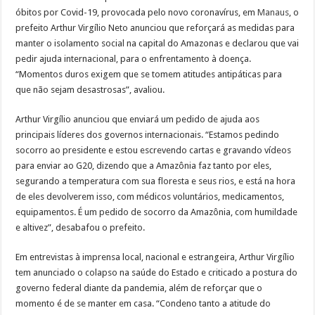
óbitos por Covid-19, provocada pelo novo coronavírus, em
Manaus
, o
prefeito Arthur Virgílio Neto anunciou que reforçará as medidas para
manter o isolamento social na capital do Amazonas e declarou que vai
pedir ajuda internacional, para o enfrentamento à doença.
“Momentos duros exigem que se tomem atitudes antipáticas para
que não sejam desastrosas”, avaliou.
Arthur Virgílio anunciou que enviará um pedido de ajuda aos
principais líderes dos governos internacionais. “Estamos pedindo
socorro ao presidente e estou escrevendo cartas e gravando vídeos
para enviar ao G20, dizendo que a Amazônia faz tanto por eles,
segurando a temperatura com sua floresta e seus rios, e está na hora
de eles devolverem isso, com médicos voluntários, medicamentos,
equipamentos. É um pedido de socorro da Amazônia, com humildade
e altivez”, desabafou o prefeito.
Em entrevistas à imprensa local, nacional e estrangeira, Arthur Virgílio
tem anunciado o colapso na saúde do Estado e criticado a postura do
governo federal diante da pandemia, além de reforçar que o
momento é de se manter em casa. “Condeno tanto a atitude do