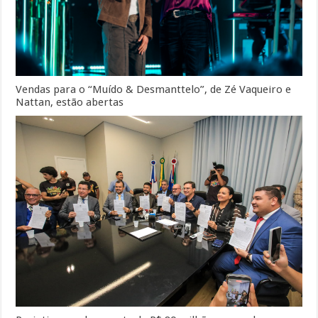
Vendas para o “Muído & Desmanttelo”, de Zé Vaqueiro e
Nattan, estão abertas