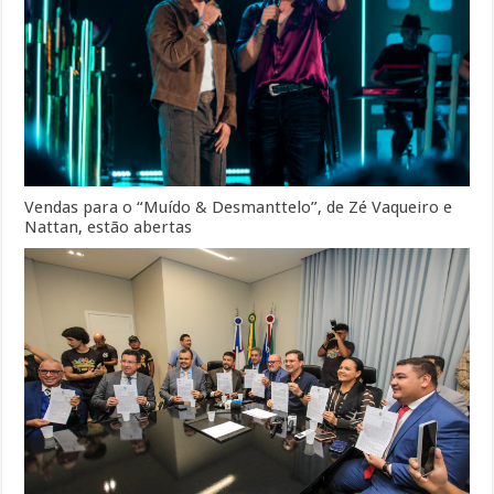
Vendas para o “Muído & Desmanttelo”, de Zé Vaqueiro e
Nattan, estão abertas