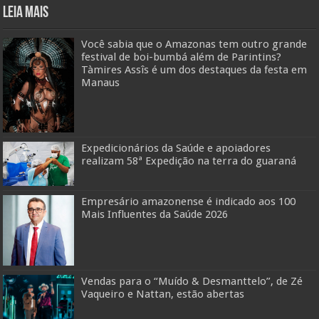
Leia mais
Você sabia que o Amazonas tem outro grande
festival de boi-bumbá além de Parintins?
Tàmires Assîs é um dos destaques da festa em
Manaus
Expedicionários da Saúde e apoiadores
realizam 58ª Expedição na terra do guaraná
Empresário amazonense é indicado aos 100
Mais Influentes da Saúde 2026
Vendas para o “Muído & Desmanttelo”, de Zé
Vaqueiro e Nattan, estão abertas