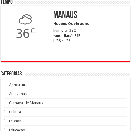
Tempo
Manaus
Nuvens Quebradas
36
C
humidity: 32%
wind: 1km/h ESE
H 36 • L 36
Categorias
Agricultura
Amazonas
Carnaval de Manaus
Cultura
Economia
Educação