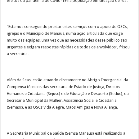
efeitos da pandemia de Covid-19 na população em situação de rua.
“Estamos conseguindo prestar estes serviços com o apoio de OSCs,
igrejas e o Município de Manaus, numa ação articulada que exige
muito das equipes, uma vez que as necessidades desse público são
urgentes e exigem respostas rápidas de todos os envolvidos”, frisou
a secretária.
Além da Seas, estão atuando diretamente no Abrigo Emergencial da
Compensa técnicos das secretaria de Estado de Justiça, Direitos
Humanos e Cidadania (Sejusc) e de Educação e Desporto (Seduc), da
Secretaria Municipal da Mulher, Assistência Social e Cidadania
(Semasc), e as OSCs Vida Alegre, Mãos Amigas e Nova Aliança.
A Secretaria Municipal de Saúde (Semsa Manaus) está realizando a