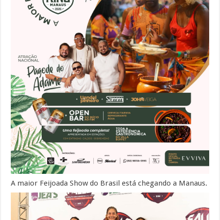
A maior Feijoada Show do Brasil está chegando a Manaus.