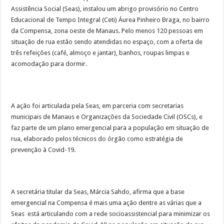
Assistência Social (Seas), instalou um abrigo provisório no Centro
Educacional de Tempo Integral (Ceti) Áurea Pinheiro Braga, no bairro
da Compensa, zona oeste de Manaus. Pelo menos 120 pessoas em
situação de rua estão sendo atendidas no espaço, com a oferta de
três refeições (café, almoço e jantar), banhos, roupas limpas e
acomodação para dormir.
A ação foi articulada pela Seas, em parceria com secretarias
municipais de Manaus e Organizações da Sociedade Civil (OSCs), e
faz parte de um plano emergencial para a população em situação de
rua, elaborado pelos técnicos do órgão como estratégia de
prevenção à Covid-19.
A secretária titular da Seas, Márcia Sahdo, afirma que a base
emergencial na Compensa é mais uma ação dentre as várias que a
Seas está articulando com a rede socioassistencial para minimizar os