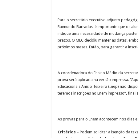
Para o secretário executivo adjunto pedagóg
Raimundo Barradas, é importante que os alu
indique uma necessidade de mudança poster
prazos. O MEC decidiu manter as datas, emb
próximos meses. Então, para garantir a inscr
A coordenadora do Ensino Médio da secretari
prova será aplicada na versão impressa. “Aqui
Educacionais Anísio Teixeira (Inep) não dispon
teremos inscrições no Enem impresso”, finali
As provas para o Enem acontecem nos dias e
Critérios
– Podem solicitar a isenção da ta