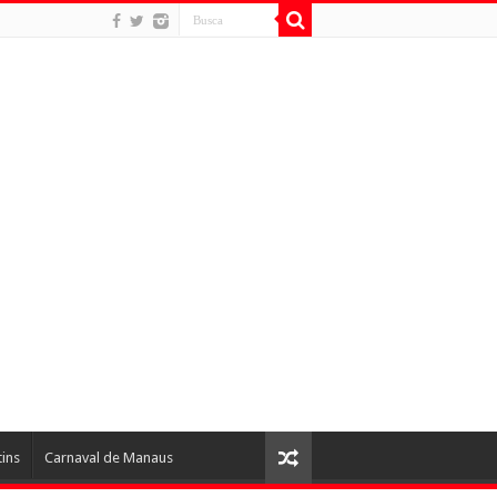
tins
Carnaval de Manaus