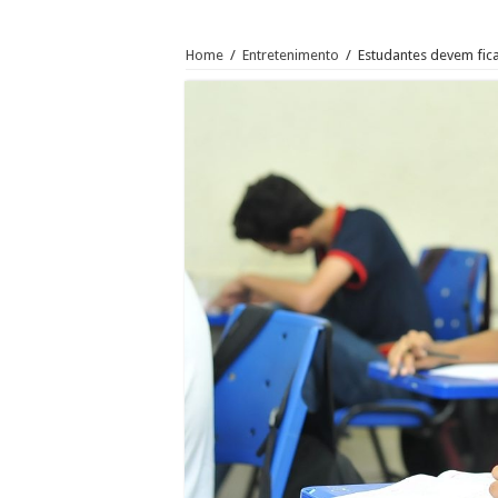
Home
/
Entretenimento
/
Estudantes devem fica