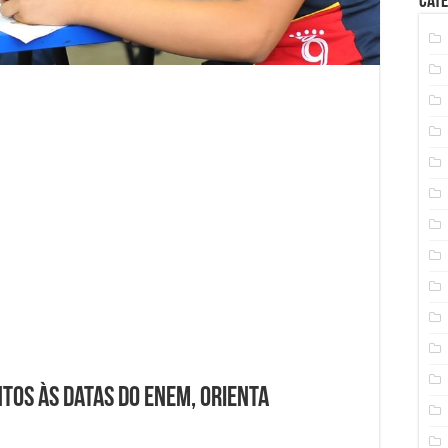
Cate
tos às datas do Enem, orienta