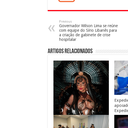
Previous
Governador Wilson Lima se reúne
com equipe do Sírio Libanês para
a criação de gabinete de crise
hospitalar
Artigos Relacionados
Expedi
apoiad
Expedi
guara