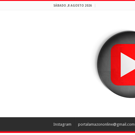
SÁBADO ,8 AGOSTO 2026
Instagram
portalamazononline@gmail.com