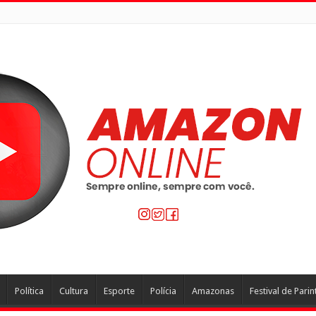
Política
Cultura
Esporte
Polícia
Amazonas
Festival de Parin