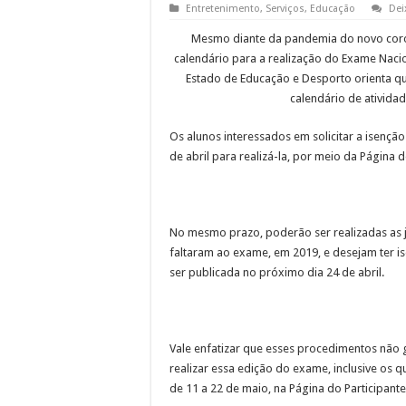
Entretenimento
,
Serviços
,
Educação
Dei
Mesmo diante da pandemia do novo coro
calendário para a realização do Exame Naci
Estado de Educação e Desporto orienta q
calendário de ativida
Os alunos interessados em solicitar a isençã
de abril para realizá-la, por meio da Página 
No mesmo prazo, poderão ser realizadas as jus
faltaram ao exame, em 2019, e desejam ter 
ser publicada no próximo dia 24 de abril.
Vale enfatizar que esses procedimentos não 
realizar essa edição do exame, inclusive os q
de 11 a 22 de maio, na Página do Participante