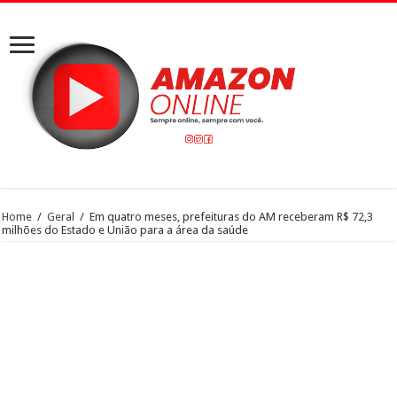
Home
/
Geral
/
Em quatro meses, prefeituras do AM receberam R$ 72,3
milhões do Estado e União para a área da saúde