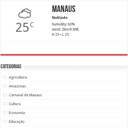
Manaus
Nublado
25
C
humidity: 63%
wind: 2km/h ENE
H 25 • L 25
Categorias
Agricultura
Amazonas
Carnaval de Manaus
Cultura
Economia
Educação