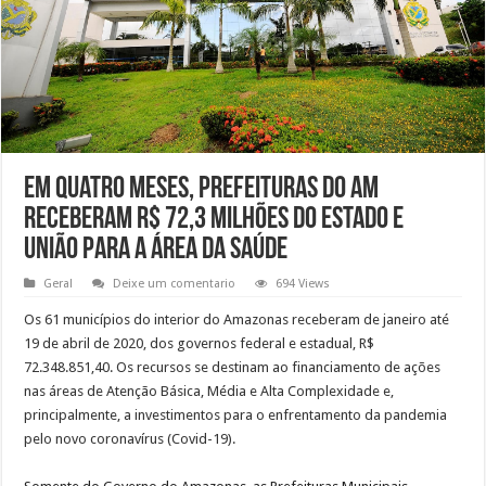
Em quatro meses, prefeituras do AM
receberam R$ 72,3 milhões do Estado e
União para a área da saúde
Geral
Deixe um comentario
694 Views
Os 61 municípios do interior do Amazonas receberam de janeiro até
19 de abril de 2020, dos governos federal e estadual, R$
72.348.851,40. Os recursos se destinam ao financiamento de ações
nas áreas de Atenção Básica, Média e Alta Complexidade e,
principalmente, a investimentos para o enfrentamento da pandemia
pelo novo
c
oronavírus (Covid-19).