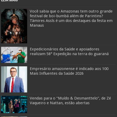
Você sabia que o Amazonas tem outro grande
festival de boi-bumbá além de Parintins?
Tàmires Assîs é um dos destaques da festa em
Manaus
Expedicionários da Saúde e apoiadores
realizam 58ª Expedição na terra do guaraná
Empresário amazonense é indicado aos 100
Mais Influentes da Saúde 2026
Vendas para o “Muído & Desmanttelo”, de Zé
Vaqueiro e Nattan, estão abertas