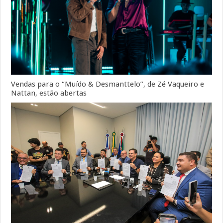
Vendas para o “Muído & Desmanttelo”, de Zé Vaqueiro e
Nattan, estão abertas