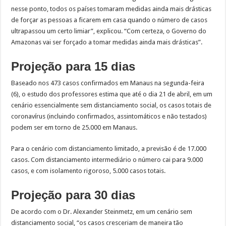
nesse ponto, todos os países tomaram medidas ainda mais drásticas
de forçar as pessoas a ficarem em casa quando o número de casos
ultrapassou um certo limiar”, explicou. “Com certeza, o Governo do
Amazonas vai ser forçado a tomar medidas ainda mais drásticas”.
Projeção para 15 dias
Baseado nos 473 casos confirmados em Manaus na segunda-feira
(6), o estudo dos professores estima que até o dia 21 de abril, em um
cenário essencialmente sem distanciamento social, os casos totais de
coronavírus (incluindo confirmados, assintomáticos e não testados)
podem ser em torno de 25.000 em Manaus.
Para o cenário com distanciamento limitado, a previsão é de 17.000
casos. Com distanciamento intermediário o número cai para 9.000
casos, e com isolamento rigoroso, 5.000 casos totais.
Projeção para 30 dias
De acordo com o Dr. Alexander Steinmetz, em um cenário sem
distanciamento social, “os casos cresceriam de maneira tão