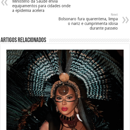
Ministério da Saúde envia
equipamentos para cidades onde
a epidemia acelera
Next
Bolsonaro fura quarentena, limpa
o nariz e cumprimenta idosa
durante passeio
Artigos Relacionados