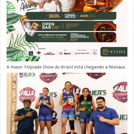
A maior Feijoada Show do Brasil está chegando a Manaus.