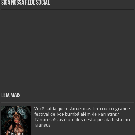
Siga nossa rede social
Leia mais
Você sabia que o Amazonas tem outro grande
festival de boi-bumbá além de Parintins?
Tàmires Assîs é um dos destaques da festa em
Manaus