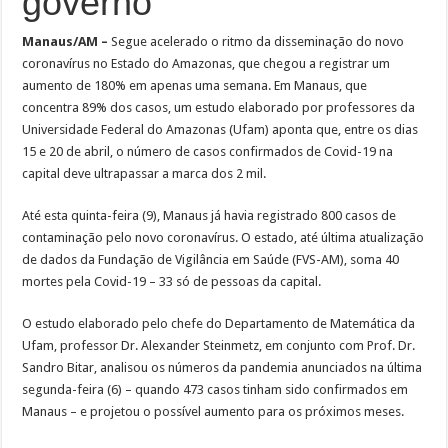
governo
Manaus/AM –
Segue acelerado o ritmo da disseminação do novo
coronavírus no Estado do Amazonas, que chegou a registrar um
aumento de 180% em apenas uma semana. Em Manaus, que
concentra 89% dos casos, um estudo elaborado por professores da
Universidade Federal do Amazonas (Ufam) aponta que, entre os dias
15 e 20 de abril, o número de casos confirmados de Covid-19 na
capital deve ultrapassar a marca dos 2 mil.
Até esta quinta-feira (9), Manaus já havia registrado 800 casos de
contaminação pelo novo coronavírus. O estado, até última atualização
de dados da Fundação de Vigilância em Saúde (FVS-AM), soma 40
mortes pela Covid-19 – 33 só de pessoas da capital.
O estudo elaborado pelo chefe do Departamento de Matemática da
Ufam, professor Dr. Alexander Steinmetz, em conjunto com Prof. Dr.
Sandro Bitar, analisou os números da pandemia anunciados na última
segunda-feira (6) – quando 473 casos tinham sido confirmados em
Manaus – e projetou o possível aumento para os próximos meses.