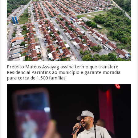
Prefeito Mateus Assayag assina termo que transfere
Residencial Parintins ao município e garante moradia
para cerca de 1.500 famílias