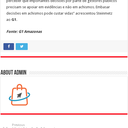
perceber que importantes decisões por parte de gestores públicos
precisam se apoiar em evidências e não em achismos. Embasar
decisões em achismos pode custar vidas” acrescentou Steinmetz
ao
G1
.
Fonte: G1 Amazonas
About admin
Previous