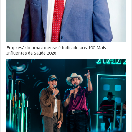
Empresário amazonense é indicado aos 100 Mais
Influentes da Saúde 2026