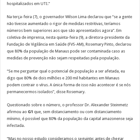
hospitalizados em UTI.”
Na terça-feira (7), o governador Wilson Lima declarou que “se a gente
não tivesse aumentado o rigor de medidas restritivas, teríamos
números bem superiores aos que são apresentados agora”. Em
coletiva de imprensa, nesta quinta-feira (9), a diretora-presidente da
Fundação de Vigilância em Saúde (FVS-AM), Rosemary Pinto, declarou
que 80% da população de Manaus pode ser contaminada caso as
medidas de prevenção não sejam respeitadas pela população.
“Se me perguntar qual o potencial de população a ser afetada, eu
digo que 80% de dois milhões e 200 mil habitantes em Manaus
podem contrair o vírus. A única forma de isso não acontecer é se nós
permanecermos isolados”, disse Rosemary.
Questionado sobre o número, o professor Dr. Alexander Steinmetz
afirmou ao
G1
que, sem distanciamento ou com distanciamento
mínimo, é possível que 80% da população da capital amazonense seja
infectada.
“Mas no nosso estudo consideramos o seguinte: antes de chegar