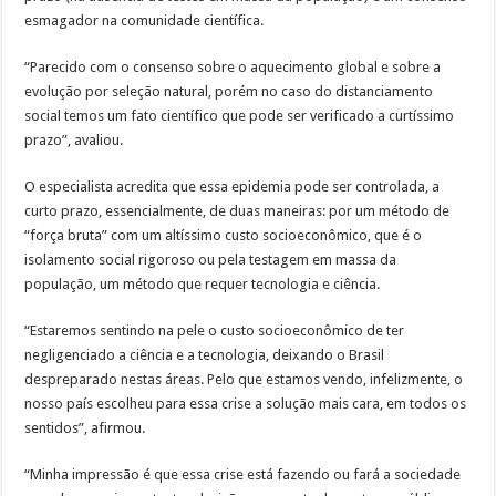
esmagador na comunidade científica.
“Parecido com o consenso sobre o aquecimento global e sobre a
evolução por seleção natural, porém no caso do distanciamento
social temos um fato científico que pode ser verificado a curtíssimo
prazo”, avaliou.
O especialista acredita que essa epidemia pode ser controlada, a
curto prazo, essencialmente, de duas maneiras: por um método de
“força bruta” com um altíssimo custo socioeconômico, que é o
isolamento social rigoroso ou pela testagem em massa da
população, um método que requer tecnologia e ciência.
“Estaremos sentindo na pele o custo socioeconômico de ter
negligenciado a ciência e a tecnologia, deixando o Brasil
despreparado nestas áreas. Pelo que estamos vendo, infelizmente, o
nosso país escolheu para essa crise a solução mais cara, em todos os
sentidos”, afirmou.
“Minha impressão é que essa crise está fazendo ou fará a sociedade