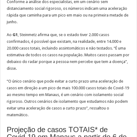
Conforme a análise dos especialistas, em um cenário sem
distanciamento social rigoroso, os números indicam uma aceleração
rápida que caminha para um pico em maio ou na primeira metade de
junho.
Ao
G1
, Steinmetz afirma que, se o estado tiver 2.000 casos
confirmados, é possível que existam, na realidade, entre 14.000 e
20.000 casos totais, incluindo assintomáticos e não testados. “É uma
estimativa de todos os casos na população. Muitos casos passam por
debaixo do radar porque a pessoa nem percebe que tem a doença”,
disse.
“O único cenário que pode evitar a curto prazo uma aceleração de
casos em direção a um pico de mais 100.000 casos totais de Covid-19
ao mesmo tempo em Manaus, é um cenário com isolamento social
rigoroso. Outros cenários de isolamento que estudamos não podem
evitar uma aceleração de casos a curto prazo”, ressaltou o
matemático.
Projeção de casos TOTAIS* de
Covid-19 em Manaus a partir de 6 de