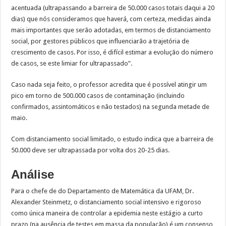
acentuada (ultrapassando a barreira de 50.000 casos totais daqui a 20
dias) que nós consideramos que haverá, com certeza, medidas ainda
mais importantes que serão adotadas, em termos de distanciamento
social, por gestores públicos que influenciarão a trajetória de
crescimento de casos. Por isso, é difícil estimar a evolução do número
de casos, se este limiar for ultrapassado”.
Caso nada seja feito, o professor acredita que é possível atingir um
pico em torno de 500.000 casos de contaminação (incluindo
confirmados, assintomáticos e não testados) na segunda metade de
maio.
Com distanciamento social limitado, o estudo indica que a barreira de
50.000 deve ser ultrapassada por volta dos 20-25 dias.
Análise
Para o chefe de do Departamento de Matemática da UFAM, Dr.
Alexander Steinmetz, o distanciamento social intensivo e rigoroso
como única maneira de controlar a epidemia neste estágio a curto
prazo (na ausência de testes em massa da população) é um consenso