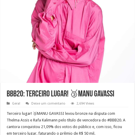
BBB20: Terceiro lugar! 🥉MANU GAVASSI
Geral
Deixe um comentario
2,694 Views
Terceiro lugar! 🥉MANU GAVASSI levou bronze na disputa com
Thelma Assis e Rafa Kalimann pelo título de vencedora do #BBB20. A
cantora conquistou 21,09% dos votos do público e, com isso, ficou
em terceiro lugar, faturando o prêmio de R$ 50 mil.