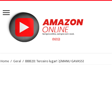
Home
/
Geral
/
BBB20: Terceiro lugar! 🥉MANU GAVASSI