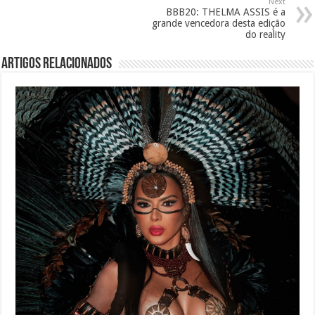
Next
BBB20: THELMA ASSIS é a
grande vencedora desta edição
do reality
Artigos Relacionados