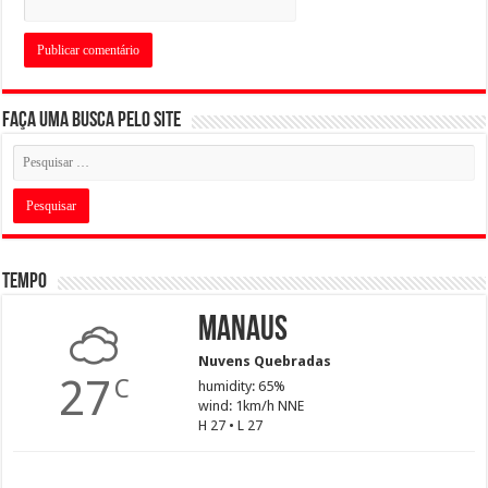
Faça uma busca pelo Site
Tempo
Manaus
Nuvens Quebradas
27
C
humidity: 65%
wind: 1km/h NNE
H 27 • L 27