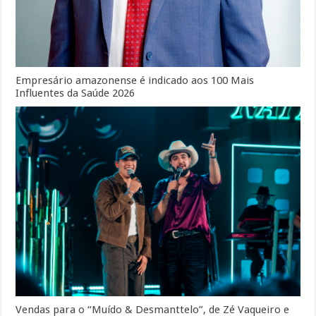
Empresário amazonense é indicado aos 100 Mais
Influentes da Saúde 2026
Vendas para o “Muído & Desmanttelo”, de Zé Vaqueiro e