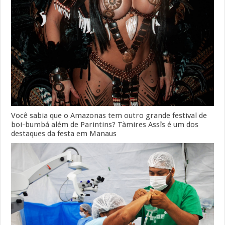
Você sabia que o Amazonas tem outro grande festival de
boi-bumbá além de Parintins? Tàmires Assîs é um dos
destaques da festa em Manaus