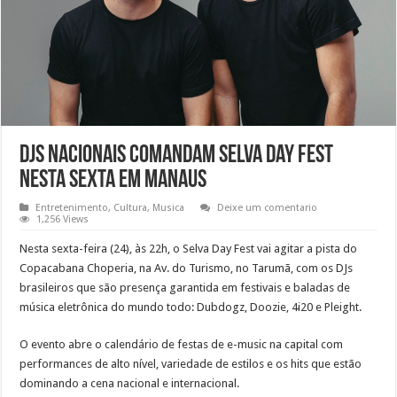
DJs nacionais comandam Selva Day Fest
nesta sexta em Manaus
Entretenimento
,
Cultura
,
Musica
Deixe um comentario
1,256 Views
Nesta sexta-feira (24), às 22h, o Selva Day Fest vai agitar a pista do
Copacabana Choperia, na Av. do Turismo, no Tarumã, com os DJs
brasileiros que são presença garantida em festivais e baladas de
música eletrônica do mundo todo: Dubdogz, Doozie, 4i20 e Pleight.
O evento abre o calendário de festas de e-music na capital com
performances de alto nível, variedade de estilos e os hits que estão
dominando a cena nacional e internacional.