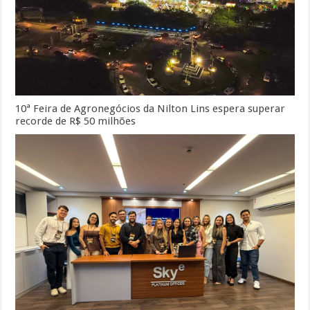
10ª Feira de Agronegócios da Nilton Lins espera superar
recorde de R$ 50 milhões