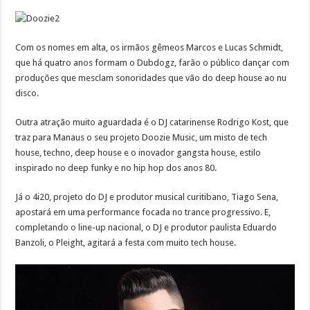
Com os nomes em alta, os irmãos gêmeos Marcos e Lucas Schmidt,
que há quatro anos formam o Dubdogz, farão o público dançar com
produções que mesclam sonoridades que vão do deep house ao nu
disco.
Outra atração muito aguardada é o DJ catarinense Rodrigo Kost, que
traz para Manaus o seu projeto Doozie Music, um misto de tech
house, techno, deep house e o inovador gangsta house, estilo
inspirado no deep funky e no hip hop dos anos 80.
Já o 4i20, projeto do DJ e produtor musical curitibano, Tiago Sena,
apostará em uma performance focada no trance progressivo. E,
completando o line-up nacional, o DJ e produtor paulista Eduardo
Banzoli, o Pleight, agitará a festa com muito tech house.