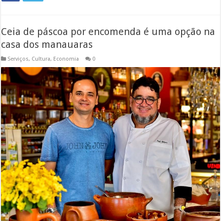
Ceia de páscoa por encomenda é uma opção na
casa dos manauaras
Serviços
,
Cultura
,
Economia
0