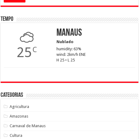
Tempo
Manaus
Nublado
25
C
humidity: 63%
wind: 2km/h ENE
H 25 • L 25
Categorias
Agricultura
Amazonas
Carnaval de Manaus
Cultura