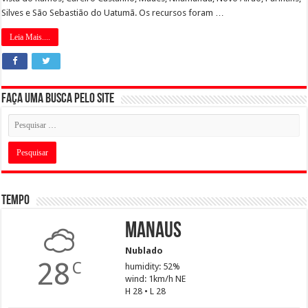
Silves e São Sebastião do Uatumã. Os recursos foram …
Leia Mais....
Faça uma busca pelo Site
Tempo
Manaus
Nublado
28
C
humidity: 52%
wind: 1km/h NE
H 28 • L 28