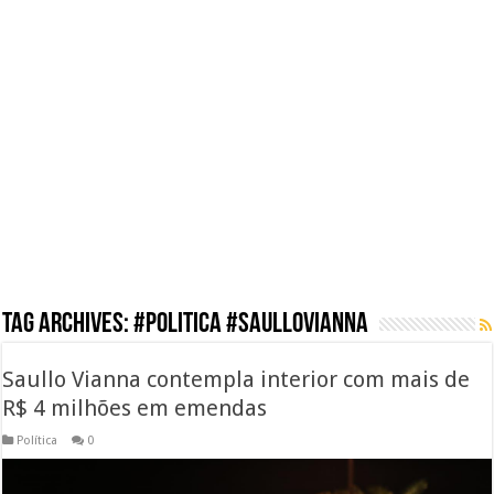
Tag Archives:
#politica #saullovianna
Saullo Vianna contempla interior com mais de
R$ 4 milhões em emendas
Política
0