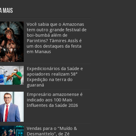
a mais
Você sabia que o Amazonas
tem outro grande festival de
boi-bumbá além de
Parintins? Tàmires Assîs é
um dos destaques da festa
em Manaus
Expedicionários da Saúde e
apoiadores realizam 58ª
Expedição na terra do
guaraná
Empresário amazonense é
indicado aos 100 Mais
Influentes da Saúde 2026
Vendas para o “Muído &
Desmanttelo”, de Zé