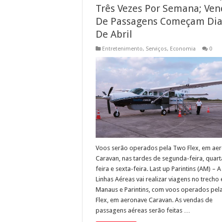
Três Vezes Por Semana; Ven
De Passagens Começam Dia
De Abril
Entretenimento
,
Serviços
,
Economia
0
Voos serão operados pela Two Flex, em ae
Caravan, nas tardes de segunda-feira, quart
feira e sexta-feira. Last up Parintins (AM) – A
Linhas Aéreas vai realizar viagens no trecho 
Manaus e Parintins, com voos operados pel
Flex, em aeronave Caravan. As vendas de
passagens aéreas serão feitas …