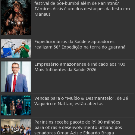
festival de boi-bumbá além de Parintins?
Tàmires Assîs é um dos destaques da festa em
Manaus
Expedicionários da Saúde e apoiadores
realizam 58ª Expedição na terra do guaraná
Empresário amazonense é indicado aos 100
Mais Influentes da Saúde 2026
Vendas para o “Muído & Desmanttelo”, de Zé
Vaqueiro e Nattan, estão abertas
Parintins recebe pacote de R$ 80 milhões
para obras e desenvolvimento urbano dos
senadores Omar Aziz e Eduardo Braga