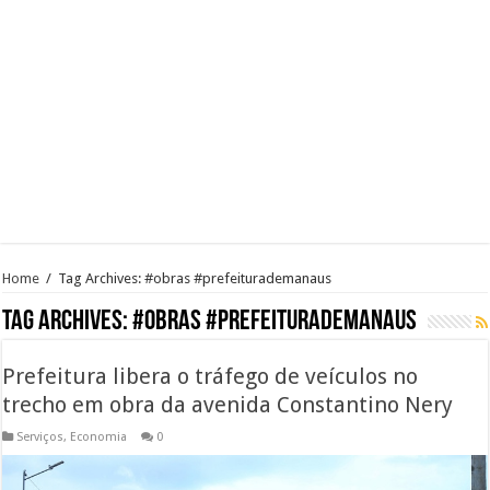
Home
/
Tag Archives: #obras #prefeiturademanaus
Tag Archives:
#obras #prefeiturademanaus
Prefeitura libera o tráfego de veículos no
trecho em obra da avenida Constantino Nery
Serviços
,
Economia
0