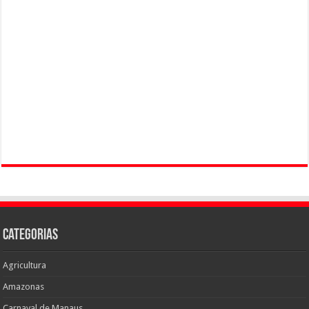
Categorias
Agricultura
Amazonas
Carnaval de Manaus