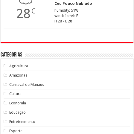
Céu Pouco Nublado
28
C
humidity: 51%
wind: 1km/h E
H 28 • L 28
Categorias
Agricultura
Amazonas
Carnaval de Manaus
Cultura
Economia
Educação
Entretenimento
Esporte