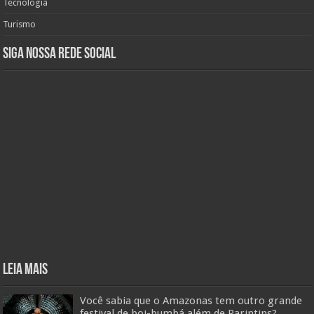
Tecnologia
Turismo
Siga nossa rede social
Leia mais
Você sabia que o Amazonas tem outro grande
festival de boi-bumbá além de Parintins?