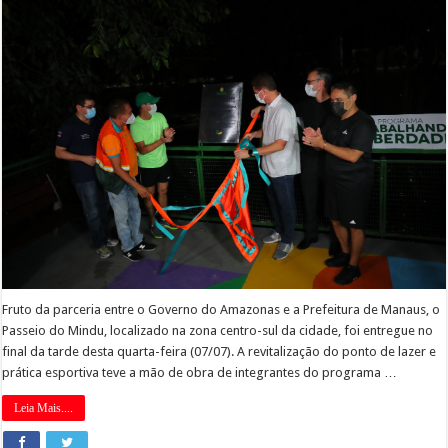
Fruto da parceria entre o Governo do Amazonas e a Prefeitura de Manaus, o
Passeio do Mindu, localizado na zona centro-sul da cidade, foi entregue no
final da tarde desta quarta-feira (07/07). A revitalização do ponto de lazer e
prática esportiva teve a mão de obra de integrantes do programa …
Leia Mais....