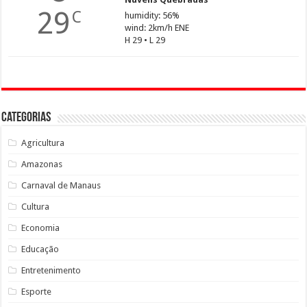
29
C
humidity: 56%
wind: 2km/h ENE
H 29 • L 29
Categorias
Agricultura
Amazonas
Carnaval de Manaus
Cultura
Economia
Educação
Entretenimento
Esporte