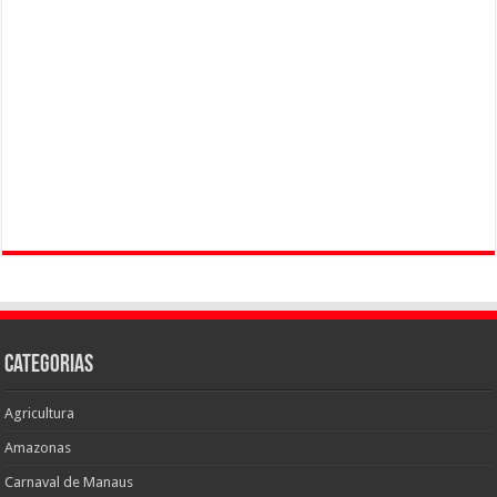
Categorias
Agricultura
Amazonas
Carnaval de Manaus