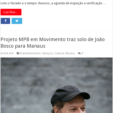
com o feriado e o tempo chuvoso, a agenda de inspeção e verificação …
Leia Mais....
Projeto MPB em Movimento traz solo de João
Bosco para Manaus
Entretenimento
,
Serviços
,
Cultura
,
Musica
0