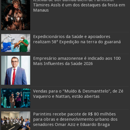
Tàmires Assîs é um dos destaques da festa em
Manaus
Expedicionários da Saúde e apoiadores
realizam 58ª Expedição na terra do guaraná
Empresário amazonense é indicado aos 100
Mais Influentes da Saúde 2026
Vendas para o “Muído & Desmanttelo”, de Zé
Vaqueiro e Nattan, estão abertas
Parintins recebe pacote de R$ 80 milhões
para obras e desenvolvimento urbano dos
senadores Omar Aziz e Eduardo Braga