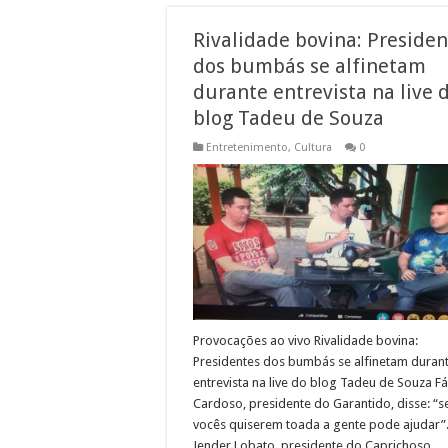
Rivalidade bovina: Presiden
dos bumbás se alfinetam
durante entrevista na live 
blog Tadeu de Souza
Entretenimento
,
Cultura
0
Provocações ao vivo Rivalidade bovina:
Presidentes dos bumbás se alfinetam duran
entrevista na live do blog Tadeu de Souza F
Cardoso, presidente do Garantido, disse: “s
vocês quiserem toada a gente pode ajudar”
Jender Lobato, presidente do Caprichoso,