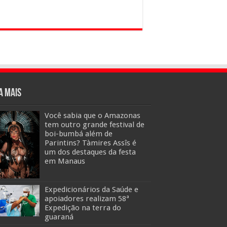
a mais
Você sabia que o Amazonas
tem outro grande festival de
boi-bumbá além de
Parintins? Tàmires Assîs é
um dos destaques da festa
em Manaus
Expedicionários da Saúde e
apoiadores realizam 58ª
Expedição na terra do
guaraná