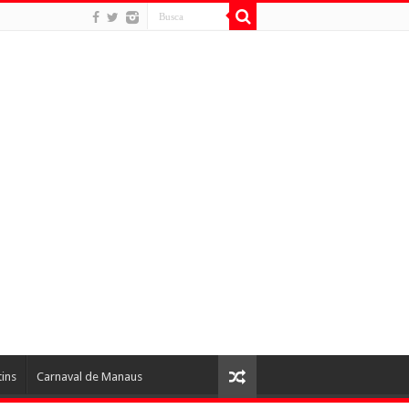
tins
Carnaval de Manaus