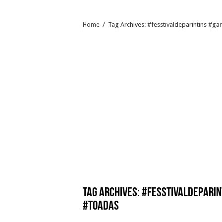
Home
/
Tag Archives: #fesstivaldeparintins #
Tag Archives:
#fesstivaldeparin
#toadas