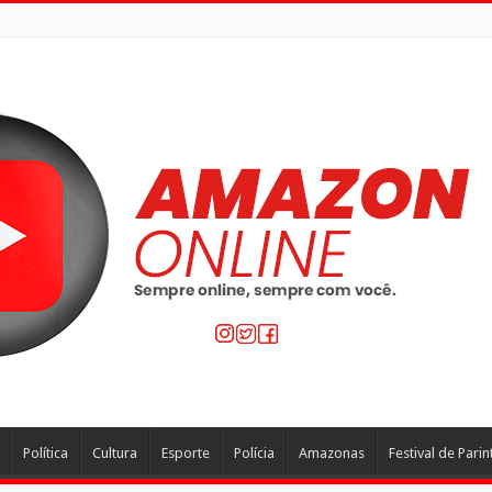
Política
Cultura
Esporte
Polícia
Amazonas
Festival de Parin