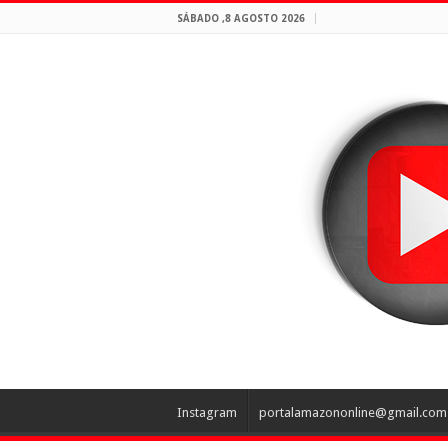
SÁBADO ,8 AGOSTO 2026
Instagram
portalamazononline@gmail.com