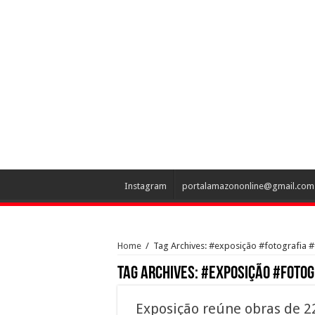
Instagram
portalamazononline@gmail.com
Home
/
Tag Archives: #exposição #fotografia 
Tag Archives:
#exposição #fotog
Exposição reúne obras de 2