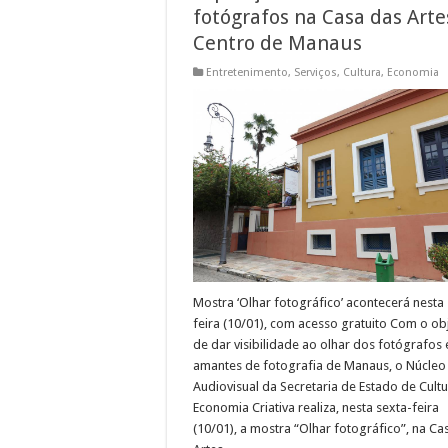
fotógrafos na Casa das Arte
Centro de Manaus
Entretenimento
,
Serviços
,
Cultura
,
Economia
Mostra ‘Olhar fotográfico’ acontecerá nesta
feira (10/01), com acesso gratuito Com o ob
de dar visibilidade ao olhar dos fotógrafos 
amantes de fotografia de Manaus, o Núcleo
Audiovisual da Secretaria de Estado de Cultu
Economia Criativa realiza, nesta sexta-feira
(10/01), a mostra “Olhar fotográfico”, na Ca