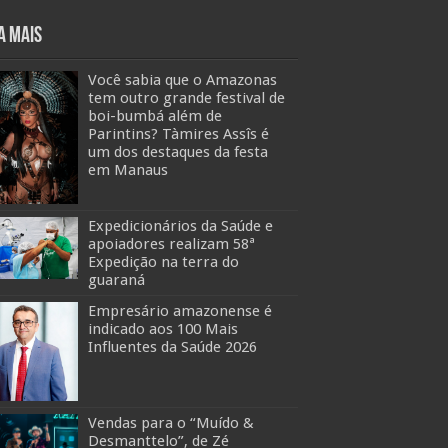
a mais
Você sabia que o Amazonas
tem outro grande festival de
boi-bumbá além de
Parintins? Tàmires Assîs é
um dos destaques da festa
em Manaus
Expedicionários da Saúde e
apoiadores realizam 58ª
Expedição na terra do
guaraná
Empresário amazonense é
indicado aos 100 Mais
Influentes da Saúde 2026
Vendas para o “Muído &
Desmanttelo”, de Zé