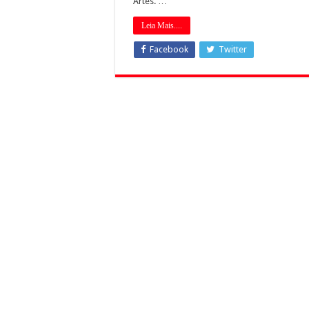
Artes. …
Leia Mais....
Facebook
Twitter