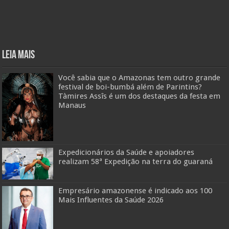
Leia mais
Você sabia que o Amazonas tem outro grande
festival de boi-bumbá além de Parintins?
Tàmires Assîs é um dos destaques da festa em
Manaus
Expedicionários da Saúde e apoiadores
realizam 58ª Expedição na terra do guaraná
Empresário amazonense é indicado aos 100
Mais Influentes da Saúde 2026