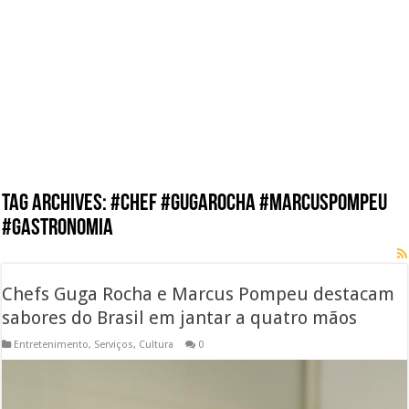
Tag Archives:
#chef #gugarocha #marcuspompeu
#gastronomia
Chefs Guga Rocha e Marcus Pompeu destacam
sabores do Brasil em jantar a quatro mãos
Entretenimento
,
Serviços
,
Cultura
0