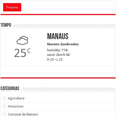
Tempo
Manaus
Nuvens Quebradas
25
C
humidity: 71%
wind: 2km/h NE
H 25 • L 25
Categorias
Agricultura
Amazonas
Carnaval de Manaus