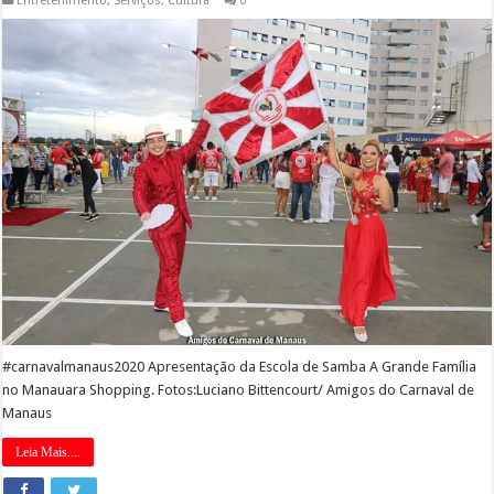
Entretenimento
,
Serviços
,
Cultura
0
#carnavalmanaus2020 Apresentação da Escola de Samba A Grande Família
no Manauara Shopping. Fotos:Luciano Bittencourt/ Amigos do Carnaval de
Manaus
Leia Mais....