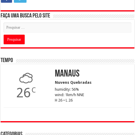
Faça uma busca pelo Site
Tempo
Manaus
Nuvens Quebradas
26
C
humidity: 56%
wind: 1km/h NNE
H 26 • L 26
Categorias