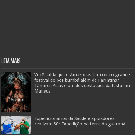
Leia mais
Você sabia que o Amazonas tem outro grande
festival de boi-bumbá além de Parintins?
Tàmires Assîs é um dos destaques da festa em
Manaus
Expedicionários da Saúde e apoiadores
realizam 58ª Expedição na terra do guaraná