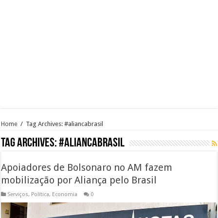
Home
/
Tag Archives: #aliancabrasil
Tag Archives:
#aliancabrasil
Apoiadores de Bolsonaro no AM fazem
mobilização por Aliança pelo Brasil
Serviços
,
Política
,
Economia
0