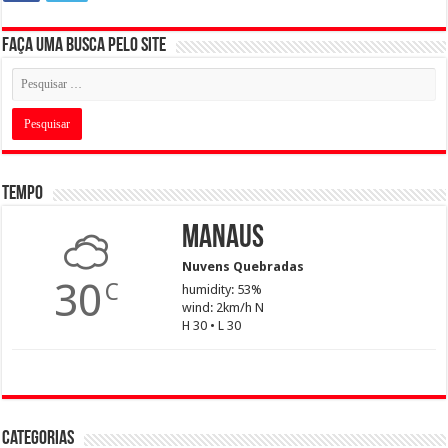
Faça uma busca pelo Site
Tempo
Manaus
Nuvens Quebradas
30
C
humidity: 53%
wind: 2km/h N
H 30 • L 30
Categorias