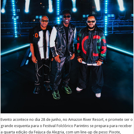
Evento acontece no dia 28 de junho, no Amazon River Resort, e promete ser o
grande esquenta para o Festival Folclórico Parintins se prepara para receber
a quarta edição da Feijuca da Alegria, com um line-up de peso: Pixote,