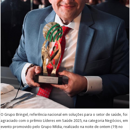
O Grupo Bringel, referência nacional em soluções para o setor de saúde, foi
agraciado com o prêmio Líderes em Saúde 2025, na categoria Negócios, em
evento promovido pelo Grupo Mídia, realizado na noite de ontem (19) no