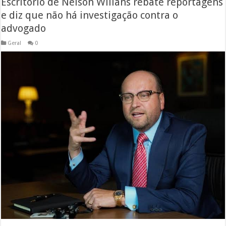
Escritório de Nelson Wilians rebate reportagens
e diz que não há investigação contra o
advogado
Geral
0