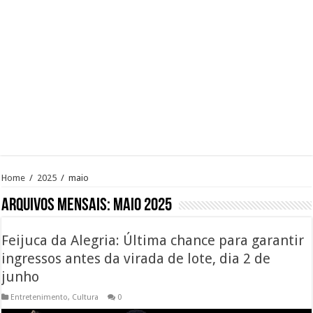
Home
/
2025
/
maio
Arquivos mensais:
maio 2025
Feijuca da Alegria: Última chance para garantir
ingressos antes da virada de lote, dia 2 de
junho
Entretenimento
,
Cultura
0