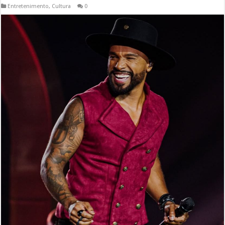
Entretenimento
,
Cultura
0