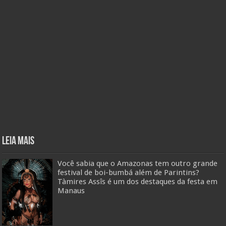
Leia mais
Você sabia que o Amazonas tem outro grande
festival de boi-bumbá além de Parintins?
Tàmires Assîs é um dos destaques da festa em
Manaus