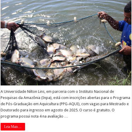
A Universidade Nilton Lins, em parceria com o Instituto Nacional de
Pesquisas da Amazônia (Inpa), está com inscrições abertas para o Programa
de Pós-Graduação em Aquicultura (PPG-AQUI), com vagas para Mestrado e
Doutorado para ingresso em agosto de 2025. O curso é gratuito. O
programa possui nota 4 na avaliação …
Leia Mais....