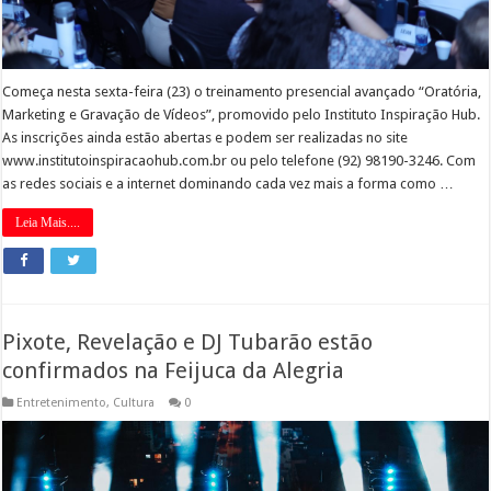
Começa nesta sexta-feira (23) o treinamento presencial avançado “Oratória,
Marketing e Gravação de Vídeos”, promovido pelo Instituto Inspiração Hub.
As inscrições ainda estão abertas e podem ser realizadas no site
www.institutoinspiracaohub.com.br ou pelo telefone (92) 98190-3246. Com
as redes sociais e a internet dominando cada vez mais a forma como …
Leia Mais....
Pixote, Revelação e DJ Tubarão estão
confirmados na Feijuca da Alegria
Entretenimento
,
Cultura
0